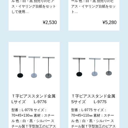
ル 色：白・黒 別売りのピア
ール 色：白・黒 別売りのピ
ス・イヤリング台紙をセット
アス・イヤリング台紙をセッ
して使用…
ト…
¥2,530
¥5,280
Ｔ字ピアススタンド金属
Ｔ字ピアススタンド金属
Lサイズ L-9776
Sサイズ L-9775
型番：L-9776 サイズ：
型番：L-9775 サイズ：
70×45×130㎜ 素材：スチー
70×45×110㎜ 素材：スチー
ル 色：白・黒・シルバー ス
ル 色：白・黒・シルバー ス
チール製Ｔ字型加工のピアス
チール製Ｔ字型加工のピアス