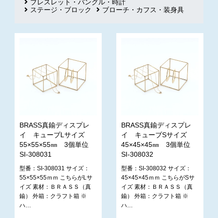
ブレスレット・バングル・時計
ステージ・ブロック
ブローチ・カフス・装身具
BRASS真鍮ディスプレ
BRASS真鍮ディスプレ
イ キューブLサイズ
イ キューブSサイズ
55×55×55㎜ 3個単位
45×45×45㎜ 3個単位
SI-308031
SI-308032
型番：SI-308031 サイズ：
型番：SI-308032 サイズ：
55×55×55ｍｍ こちらがLサ
45×45×45ｍｍ こちらがSサ
イズ 素材：ＢＲＡＳＳ（真
イズ 素材：ＢＲＡＳＳ（真
鍮） 外箱：クラフト箱 ※
鍮） 外箱：クラフト箱 ※
ハ…
ハ…