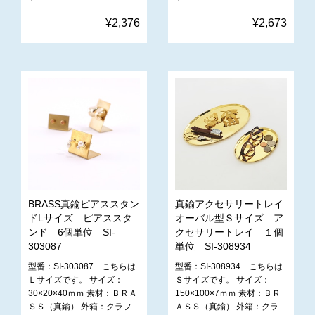
¥2,376
¥2,673
BRASS真鍮ピアススタン
真鍮アクセサリートレイ
ドLサイズ ピアススタ
オーバル型Ｓサイズ ア
ンド 6個単位 SI-
クセサリートレイ １個
303087
単位 SI-308934
型番：SI-303087 こちらは
型番：SI-308934 こちらは
Ｌサイズです。 サイズ：
Ｓサイズです。 サイズ：
30×20×40ｍｍ 素材：ＢＲＡ
150×100×7ｍｍ 素材：ＢＲ
ＳＳ（真鍮） 外箱：クラフ
ＡＳＳ（真鍮） 外箱：クラ