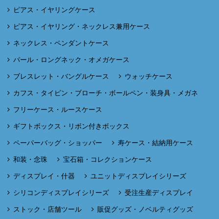
ピアス・イヤリングケース
ピアス・イヤリング・ネックレス兼用ケース
ネックレス・ペンダントケース
パール・ロングネック・オメガケース
ブレスレット・バングルケース
ウォッチケース
カフス・タイピン・ブローチ・ボールペン・装身具・メガネ
フリーケース・ルースケース
ギフトボックス・リボン付きボックス
ペーパーバッグ・ショッパー
寿ケース・結納用ケース
和装・念珠
宝石箱・コレクションケース
ディスプレイ・什器
ユニットディスプレイシリーズ
シリコンディスプレイシリーズ
受注生産ディスプレイ
ストック・店舗ツール
販促グッズ・ノベルティグッズ