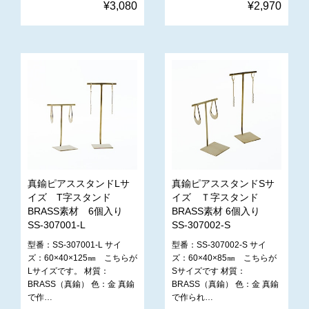
¥3,080
¥2,970
真鍮ピアススタンドLサ
真鍮ピアススタンドSサ
イズ T字スタンド
イズ Ｔ字スタンド
BRASS素材 6個入り
BRASS素材 6個入り
SS-307001-L
SS-307002-S
型番：SS-307001-L サイ
型番：SS-307002-S サイ
ズ：60×40×125㎜ こちらが
ズ：60×40×85㎜ こちらが
Lサイズです。 材質：
Sサイズです 材質：
BRASS（真鍮） 色：金 真鍮
BRASS（真鍮） 色：金 真鍮
で作…
で作られ…