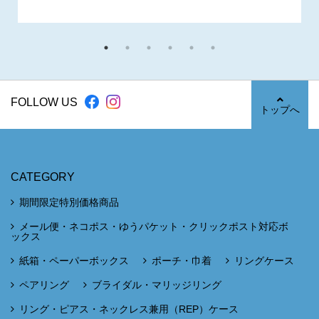
FOLLOW US
トップへ
CATEGORY
期間限定特別価格商品
メール便・ネコポス・ゆうパケット・クリックポスト対応ボ
ックス
紙箱・ペーパーボックス
ポーチ・巾着
リングケース
ペアリング
ブライダル・マリッジリング
リング・ピアス・ネックレス兼用（REP）ケース