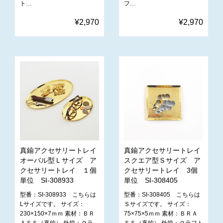
ト…
フ…
¥2,970
¥2,970
真鍮アクセサリートレイ
真鍮アクセサリートレイ
オーバル型Ｌサイズ ア
スクエア型Ｓサイズ ア
クセサリートレイ １個
クセサリートレイ 3個
単位 SI-308933
単位 SI-308405
型番：SI-308933 こちらは
型番：SI-308405 こちらは
Lサイズです。 サイズ：
Ｓサイズです。 サイズ：
230×150×7ｍｍ 素材：ＢＲ
75×75×5ｍｍ 素材：ＢＲＡ
ＡＳＳ（真鍮） 外箱：クラ
ＳＳ（真鍮） 外箱：クラフト