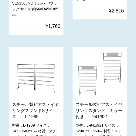
SE53508MD シルバー/ブラ
ック サイズ:約66×D45×H85
¥2,816
㎜ …
¥1,760
スチール製ピアス・イヤ
スチール製ピアス・イヤ
リングスタンドSサイ
リングスタンド ミラー
ズ L-1989
付き L-941/921
型番：L-1989 サイズ：
型番：L-941/921 サイズ：
245×85×350㎜ 材質：スチー
320×150×550㎜ 材質：スチ