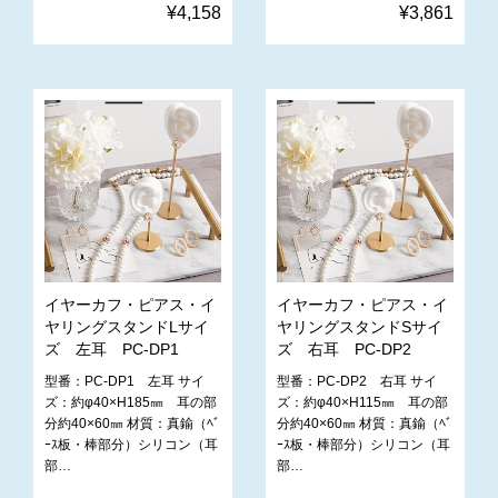
¥4,158
¥3,861
イヤーカフ・ピアス・イ
イヤーカフ・ピアス・イ
ヤリングスタンドLサイ
ヤリングスタンドSサイ
ズ 左耳 PC-DP1
ズ 右耳 PC-DP2
型番：PC-DP1 左耳 サイ
型番：PC-DP2 右耳 サイ
ズ：約φ40×H185㎜ 耳の部
ズ：約φ40×H115㎜ 耳の部
分約40×60㎜ 材質：真鍮（ﾍﾞ
分約40×60㎜ 材質：真鍮（ﾍﾞ
ｰｽ板・棒部分）シリコン（耳
ｰｽ板・棒部分）シリコン（耳
部…
部…