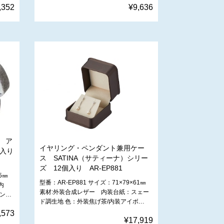
,352
¥9,636
 ア
イヤリング・ペンダント兼用ケー
個入り
ス SATINA（サティーナ）シリー
ズ 12個入り AR-EP881
5㎜
型番：AR-EP881 サイズ：71×79×61㎜
内
素材:外装合成レザー 内装台紙：スェー
パン…
ド調生地 色：外装焦げ茶/内装アイボ…
,573
¥17,919