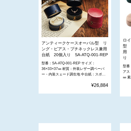
ロイ
アンティークケースオーバル型 リ
型 
ング・ピアス・プチネックレス兼用
用 
台紙 20個入り SA-ATQ-001-REP
り A
型番：SA-ATQ-001-REP サイズ：‎
型番
36×33×37㎜ 材質：外装レザー調ペーパ
アス
ー・内装スェード調生地 中台紙：スポ…
㎜ 
¥26,884