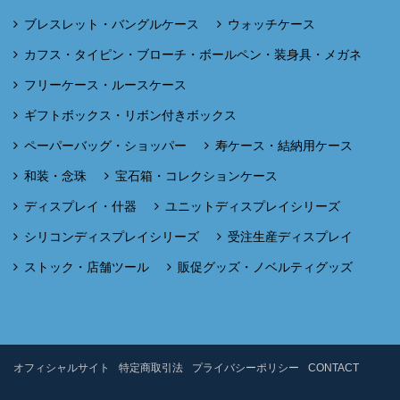
ブレスレット・バングルケース
ウォッチケース
カフス・タイピン・ブローチ・ボールペン・装身具・メガネ
フリーケース・ルースケース
ギフトボックス・リボン付きボックス
ペーパーバッグ・ショッパー
寿ケース・結納用ケース
和装・念珠
宝石箱・コレクションケース
ディスプレイ・什器
ユニットディスプレイシリーズ
シリコンディスプレイシリーズ
受注生産ディスプレイ
ストック・店舗ツール
販促グッズ・ノベルティグッズ
オフィシャルサイト
特定商取引法
プライバシーポリシー
CONTACT