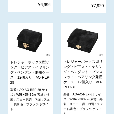
¥6,996
¥7,920
トレジャーボックス型リ
トレジャーボックス型リ
ング・ピアス・イヤリン
ング・ピアス・イヤリン
グ・ペンダント・ブレス
グ・ペンダント兼用ケー
レット・ペアリング兼用
ス 12個入り AO-REP-
ケース 12個入り AO-
29
REP-31
型番：AO-AO-REP-29 サイ
型番：AO-AO-REP-31 サイ
ズ：W58×55×39㎜ 素材：外
ズ：W96×93×39㎜ 素材：外
装：スェード調 内面：スェ
装：スェード調 内面：スェ
ード調 色：ブラック/ホワイ
ード調 色：ブラック/ホワイ
ト…
ト…