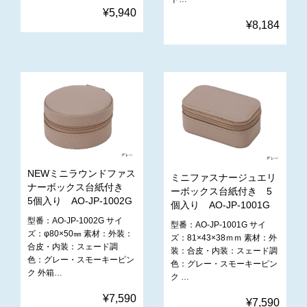
¥5,940
¥8,184
NEWミニラウンドファス
ミニファスナージュエリ
ナーボックス台紙付き
ーボックス台紙付き 5
5個入り AO-JP-1002G
個入り AO-JP-1001G
型番：AO-JP-1002G サイ
型番：AO-JP-1001G サイ
ズ：φ80×50㎜ 素材：外装：
ズ：81×43×38ｍｍ 素材：外
合皮・内装：スェード調
装：合皮・内装：スェード調
色：グレー・スモーキーピン
色：グレー・スモーキーピン
ク 外箱…
ク …
¥7,590
¥7,590