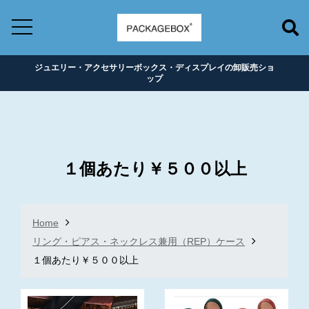
ジュエリー・アクセサリーボックス・ディスプレイの卸販売ショ
ップ
１個あたり￥５００以上
Home
リング・ピアス・ネックレス兼用（REP）ケース
１個あたり￥５００以上