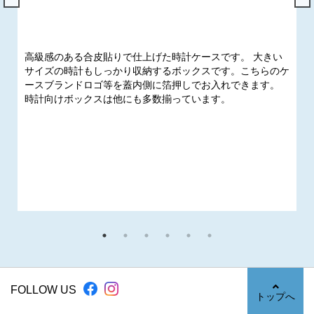
高級感のある合皮貼りで仕上げた時計ケースです。 大きい
サイズの時計もしっかり収納するボックスです。こちらのケ
ースブランドロゴ等を蓋内側に箔押しでお入れできます。
時計向けボックスは他にも多数揃っています。
FOLLOW US
トップへ