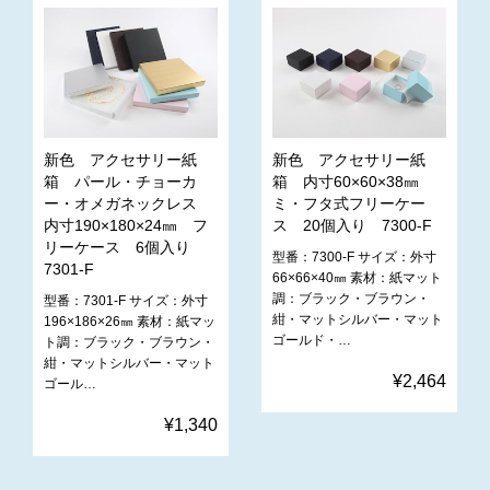
新色 アクセサリー紙
新色 アクセサリー紙
箱 パール・チョーカ
箱 内寸60×60×38㎜
ー・オメガネックレス
ミ・フタ式フリーケー
内寸190×180×24㎜ フ
ス 20個入り 7300-F
リーケース 6個入り
型番：7300-F サイズ：外寸
7301-F
66×66×40㎜ 素材：紙マット
調：ブラック・ブラウン・
型番：7301-F サイズ：外寸
紺・マットシルバー・マット
196×186×26㎜ 素材：紙マッ
ゴールド・…
ト調：ブラック・ブラウン・
紺・マットシルバー・マット
¥2,464
ゴール…
¥1,340