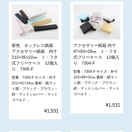
新色 ネックレス紙箱
アクセサリー紙箱 内寸
アクセサリー紙箱 内寸
97×83×29㎜ ミ・フタ
215×35×22㎜ ミ・フタ
式フリーケース 12個入
式フリーケース 12個入
り 7304-F
り 7305-F
型番：7304-F サイズ：外寸
103×89×31㎜ 素材：紙マッ
型番：7305-F サイズ：外寸
ト調：ブラック・ブラウン・
221×41×24㎜ 素材：紙マッ
紺・マットシルバー・マット
ト調：ブラック・ブラウン・
ゴールド…
紺・マットシルバー・マット
ゴールド…
¥1,531
¥1,531