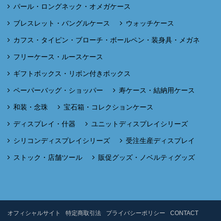
パール・ロングネック・オメガケース
ブレスレット・バングルケース
ウォッチケース
カフス・タイピン・ブローチ・ボールペン・装身具・メガネ
フリーケース・ルースケース
ギフトボックス・リボン付きボックス
ペーパーバッグ・ショッパー
寿ケース・結納用ケース
和装・念珠
宝石箱・コレクションケース
ディスプレイ・什器
ユニットディスプレイシリーズ
シリコンディスプレイシリーズ
受注生産ディスプレイ
ストック・店舗ツール
販促グッズ・ノベルティグッズ
オフィシャルサイト
特定商取引法
プライバシーポリシー
CONTACT