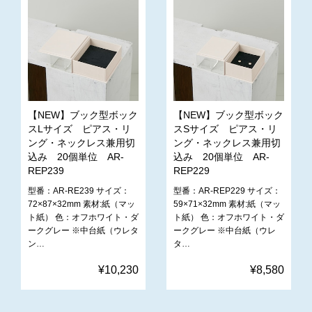
【NEW】ブック型ボック
【NEW】ブック型ボック
スLサイズ ピアス・リ
スSサイズ ピアス・リ
ング・ネックレス兼用切
ング・ネックレス兼用切
込み 20個単位 AR-
込み 20個単位 AR-
REP239
REP229
型番：AR-RE239 サイズ：
型番：AR-REP229 サイズ：
72×87×32mm 素材:紙（マッ
59×71×32mm 素材:紙（マッ
ト紙） 色：オフホワイト・ダ
ト紙） 色：オフホワイト・ダ
ークグレー ※中台紙（ウレタ
ークグレー ※中台紙（ウレ
ン…
タ…
¥10,230
¥8,580