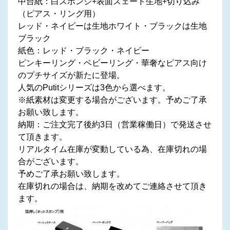
中台紙：白スポンジ+表面スェード生地+切り込み
（ピアス・リング用）
レッド・ネイビーは生地ホワイト・ブラックは生地
ブラック
紙色：レッド・ブラック・ネイビー
ピンキーリング・ベビーリング・華奢なピアス向け
のプチサイズが新たに登場。
人気のPutitシリーズは3色から選べます。
※紙素材は変更する場合がございます。予めご了承
お願い致します。
納期：ご注文完了後約3日（営業稼働日）で発送させ
て頂きます。
リアルタイム在庫が変動している為、在庫切れの場
合がございます。
予めご了承お願い致します。
在庫切れの場合は、納期を改めてご連絡させて頂き
ます。