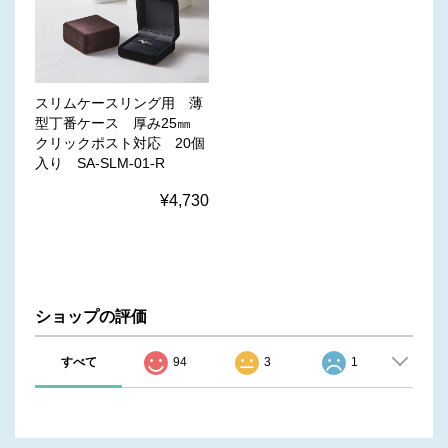
スリムケースリング用 薄
型丁番ケース 厚み25㎜
クリックポスト対応 20個
入り SA-SLM-01-R
¥4,730
ショップの評価
すべて
94
3
1