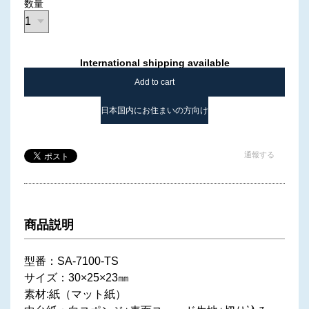
数量
International shipping available
Add to cart
日本国内にお住まいの方向け
通報する
商品説明
型番：SA-7100-TS
サイズ：30×25×23㎜
素材:紙（マット紙）