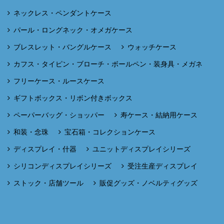
ネックレス・ペンダントケース
パール・ロングネック・オメガケース
ブレスレット・バングルケース
ウォッチケース
カフス・タイピン・ブローチ・ボールペン・装身具・メガネ
フリーケース・ルースケース
ギフトボックス・リボン付きボックス
ペーパーバッグ・ショッパー
寿ケース・結納用ケース
和装・念珠
宝石箱・コレクションケース
ディスプレイ・什器
ユニットディスプレイシリーズ
シリコンディスプレイシリーズ
受注生産ディスプレイ
ストック・店舗ツール
販促グッズ・ノベルティグッズ