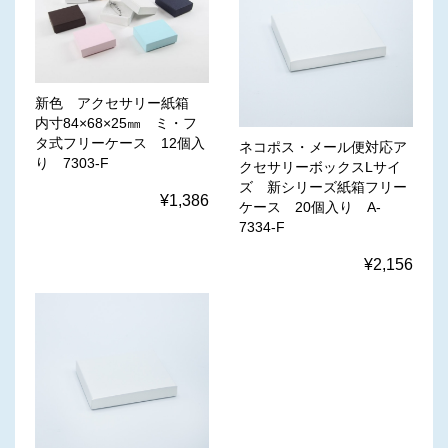
新色 アクセサリー紙箱
内寸84×68×25㎜ ミ・フ
タ式フリーケース 12個入
ネコポス・メール便対応ア
り 7303-F
クセサリーボックスLサイ
ズ 新シリーズ紙箱フリー
¥1,386
ケース 20個入り A-
7334-F
¥2,156