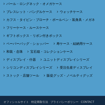
パール・ロングネック・オメガケース
ブレスレット・バングルケース
ウォッチケース
カフス・タイピン・ブローチ・ボールペン・装身具・メガネ
フリーケース・ルースケース
ギフトボックス・リボン付きボックス
ペーパーバッグ・ショッパー
寿ケース・結納用ケース
和装・念珠
宝石箱・コレクションケース
ディスプレイ・什器
ユニットディスプレイシリーズ
シリコンディスプレイシリーズ
受注生産ディスプレイ
ストック・店舗ツール
販促グッズ・ノベルティグッズ
オフィシャルサイト
特定商取引法
プライバシーポリシー
CONTACT