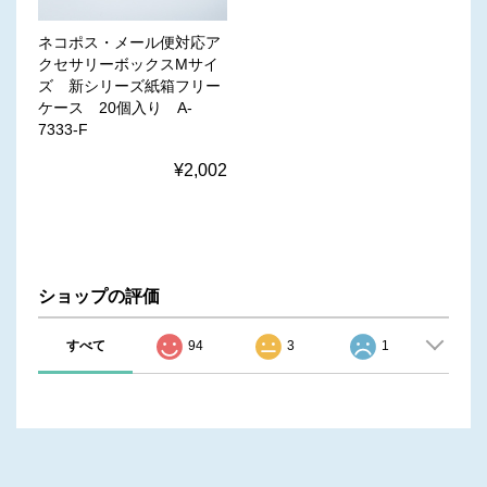
ネコポス・メール便対応ア
クセサリーボックスMサイ
ズ 新シリーズ紙箱フリー
ケース 20個入り A-
7333-F
¥2,002
ショップの評価
すべて
94
3
1