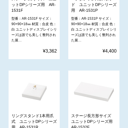
ットDPシリーズ用 AR-
ド ユニットDPシリーズ
1531F
用 AR-1531P
型番：AR-1531F サイズ：
型番：AR-1531P サイズ：
90×90×18㎜ 材質：合皮 色：
90×90×18㎜ 材質：合皮 色：
白 ユニットディスプレイシリ
白 ユニットディスプレイシリ
ーズは誰でも美しく整列され
ーズは誰でも美しく整列され
た展…
た展…
¥3,362
¥4,400
リングスタンド1本用爪
ステージ長方形サイズ
式 ユニットDPシリーズ
ユニットDPシリーズ用
用 AR-1531R
AR-1532F