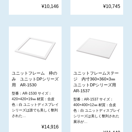
¥10,146
¥10,745
ユニットフレーム 枠の
ユニットフレームステー
み ユニットDPシリーズ
ジ 内寸360×360×3㎜
用 AR-1530
ユニットDPシリーズ用
AR-1537
型番：AR-1530 サイズ：
420×420×19㎜ 材質：合皮
型番：AR-1537 サイズ：
色：白 ユニットディスプレイ
400×400×12㎜ 材質：合皮
シリーズは誰でも美しく整列
色：白 ユニットディスプレイ
された…
シリーズは美しく整列された
展示が…
¥14,916