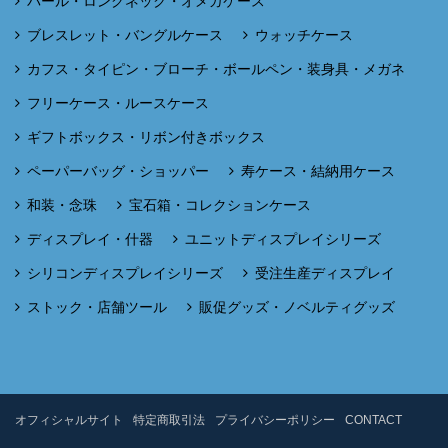
パール・ロングネック・オメガケース
ブレスレット・バングルケース
ウォッチケース
カフス・タイピン・ブローチ・ボールペン・装身具・メガネ
フリーケース・ルースケース
ギフトボックス・リボン付きボックス
ペーパーバッグ・ショッパー
寿ケース・結納用ケース
和装・念珠
宝石箱・コレクションケース
ディスプレイ・什器
ユニットディスプレイシリーズ
シリコンディスプレイシリーズ
受注生産ディスプレイ
ストック・店舗ツール
販促グッズ・ノベルティグッズ
オフィシャルサイト
特定商取引法
プライバシーポリシー
CONTACT