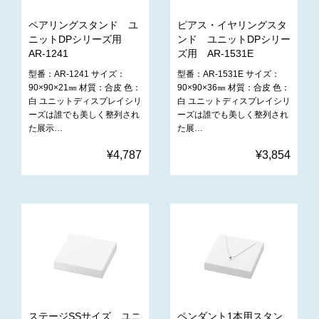
ペアリングスタンド ユ
ピアス・イヤリングスタ
ニットDPシリーズ用
ンド ユニットDPシリー
AR-1241
ズ用 AR-1531E
型番：AR-1241 サイズ：
型番：AR-1531E サイズ：
90×90×21㎜ 材質：合皮 色：
90×90×36㎜ 材質：合皮 色：
白 ユニットディスプレイシリ
白 ユニットディスプレイシリ
ーズは誰でも美しく整列され
ーズは誰でも美しく整列され
た展示…
た展…
¥4,787
¥3,854
ステージSSサイズ ユニ
ペンダント1本用スタン