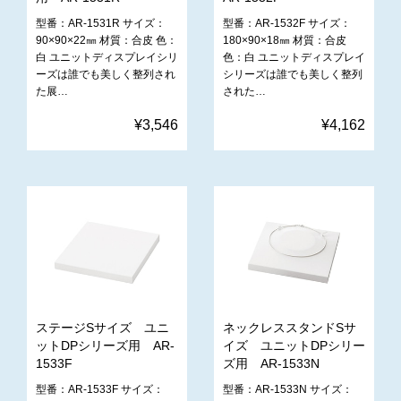
型番：AR-1531R サイズ：
型番：AR-1532F サイズ：
90×90×22㎜ 材質：合皮 色：
180×90×18㎜ 材質：合皮
白 ユニットディスプレイシリ
色：白 ユニットディスプレイ
ーズは誰でも美しく整列され
シリーズは誰でも美しく整列
た展…
された…
¥3,546
¥4,162
ステージSサイズ ユニ
ネックレススタンドSサ
ットDPシリーズ用 AR-
イズ ユニットDPシリー
1533F
ズ用 AR-1533N
型番：AR-1533F サイズ：
型番：AR-1533N サイズ：