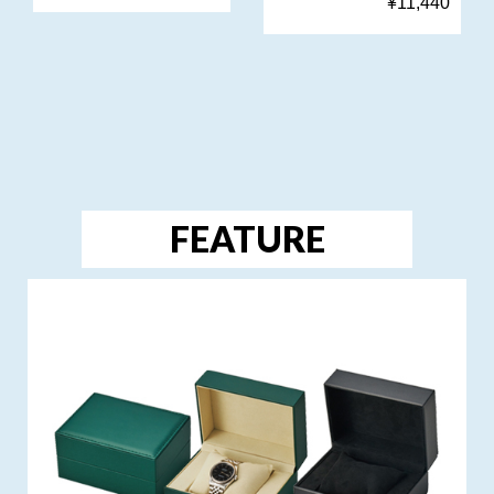
¥11,440
FEATURE