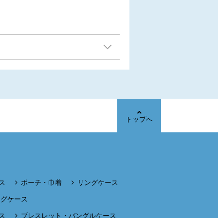
トップへ
ス
ポーチ・巾着
リングケース
ングケース
ス
ブレスレット・バングルケース