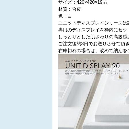
サイズ：420×420×19㎜
材質：合皮
色：白
ユニットディスプレイシリーズは
専用のディスプレイを枠内にセッ
しっとりとした肌ざわりの高級感
ご注文後約3日でお送りさせて頂
在庫切れの場合は、改めて納期を