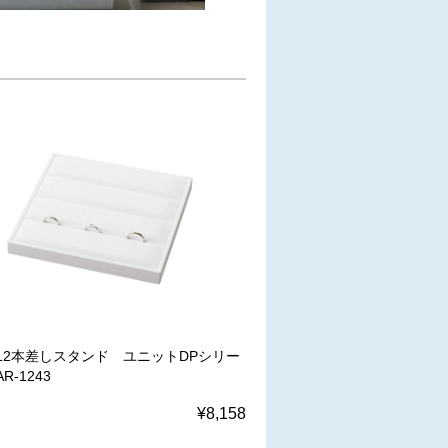
12本差しスタンド ユニットDPシリー
R-1243
¥8,158