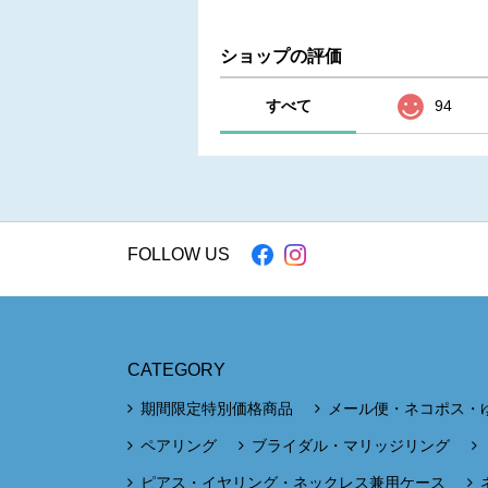
ショップの評価
すべて
94
FOLLOW US
CATEGORY
期間限定特別価格商品
メール便・ネコポス・
ペアリング
ブライダル・マリッジリング
ピアス・イヤリング・ネックレス兼用ケース