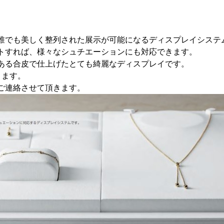
誰でも美しく整列された展示が可能になるディスプレイシステ
トすれば、様々なシュチエーションにも対応できます。
ある合皮で仕上げたとても綺麗なディスプレイです。
きます。
ご連絡させて頂きます。