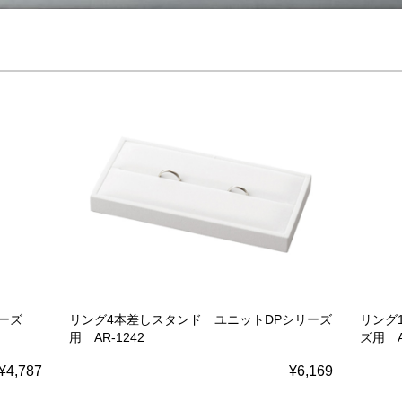
ーズ
リング4本差しスタンド ユニットDPシリーズ
リング
用 AR-1242
ズ用 A
¥4,787
¥6,169