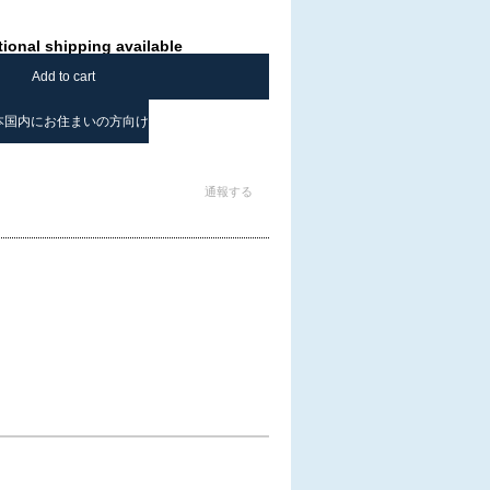
tional shipping available
Add to cart
本国内にお住まいの方向け
通報する