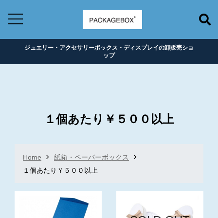
ジュエリー・アクセサリーボックス・ディスプレイの卸販売ショ
ップ
１個あたり￥５００以上
Home
紙箱・ペーパーボックス
１個あたり￥５００以上