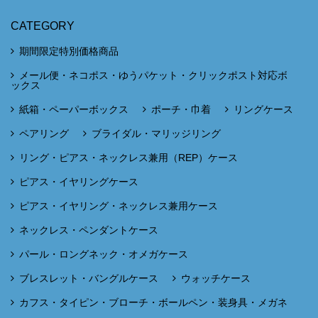
CATEGORY
期間限定特別価格商品
メール便・ネコポス・ゆうパケット・クリックポスト対応ボ
ックス
紙箱・ペーパーボックス
ポーチ・巾着
リングケース
ペアリング
ブライダル・マリッジリング
リング・ピアス・ネックレス兼用（REP）ケース
ピアス・イヤリングケース
ピアス・イヤリング・ネックレス兼用ケース
ネックレス・ペンダントケース
パール・ロングネック・オメガケース
ブレスレット・バングルケース
ウォッチケース
カフス・タイピン・ブローチ・ボールペン・装身具・メガネ