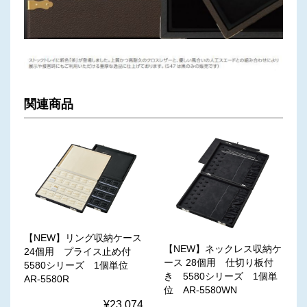
関連商品
【NEW】リング収納ケース
【NEW】ネックレス収納ケ
24個用 プライス止め付
ース 28個用 仕切り板付
5580シリーズ 1個単位
き 5580シリーズ 1個単
AR-5580R
位 AR-5580WN
¥23,074