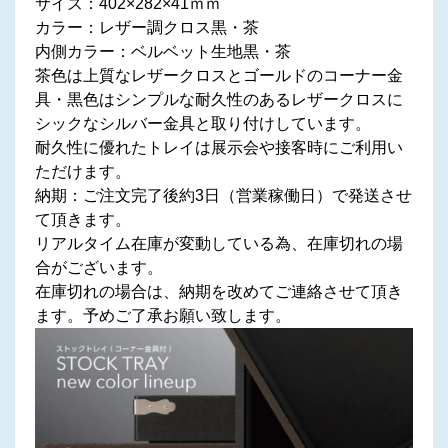
サイズ：402×282×41ｍｍ
カラー：レザー調クロス黒・茶
内側カラー：ベルベット生地黒・茶
茶色は上質なレザークロスとゴールドのコーナー金
具・黒色はシンプルな耐久性のあるレザークロスに
シックなシルバー金具と取り付けしています。
耐久性に優れたトレイは展示会や接客時にご利用い
ただけます。
納期：ご注文完了後約3日（営業稼働日）で発送させ
て頂きます。
リアルタイム在庫が変動している為、在庫切れの場
合がございます。
在庫切れの場合は、納期を改めてご連絡させて頂き
ます。予めご了承お願い致します。