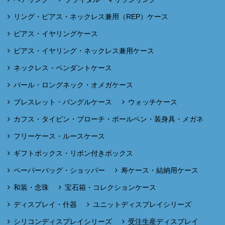
リング・ピアス・ネックレス兼用（REP）ケース
ピアス・イヤリングケース
ピアス・イヤリング・ネックレス兼用ケース
ネックレス・ペンダントケース
パール・ロングネック・オメガケース
ブレスレット・バングルケース
ウォッチケース
カフス・タイピン・ブローチ・ボールペン・装身具・メガネ
フリーケース・ルースケース
ギフトボックス・リボン付きボックス
ペーパーバッグ・ショッパー
寿ケース・結納用ケース
和装・念珠
宝石箱・コレクションケース
ディスプレイ・什器
ユニットディスプレイシリーズ
シリコンディスプレイシリーズ
受注生産ディスプレイ