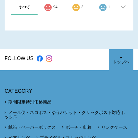
すべて
94
3
1
FOLLOW US
トップへ
CATEGORY
期間限定特別価格商品
メール便・ネコポス・ゆうパケット・クリックポスト対応ボ
ックス
紙箱・ペーパーボックス
ポーチ・巾着
リングケース
ペアリング
ブライダル・マリッジリング