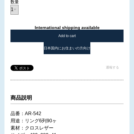
数量
International shipping available
Add to cart
日本国内にお住まいの方向け
通報する
商品説明
品番：AR-542
用途：リング6列90ヶ
素材：クロスレザー