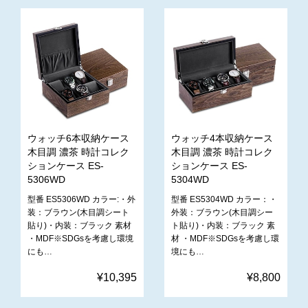
ウォッチ6本収納ケース
ウォッチ4本収納ケース
木目調 濃茶 時計コレク
木目調 濃茶 時計コレク
ションケース ES-
ションケース ES-
5306WD
5304WD
型番 ES5306WD カラー:・外
型番 ES5304WD カラー：・
装：ブラウン(木目調シート
外装：ブラウン(木目調シー
貼り)・内装：ブラック 素材
ト貼り)・内装：ブラック 素
・MDF※SDGsを考慮し環境
材 ・MDF※SDGsを考慮し環
にも…
境にも…
¥10,395
¥8,800