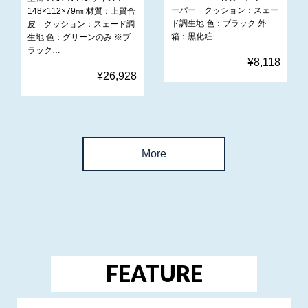
ーパー クッション：スェー
148×112×79㎜ 材質：上質合
ド調生地 色：ブラック 外
皮 クッション：スェード調
箱：黒化粧…
生地 色：グリーンのみ ※ブ
ラック…
¥8,118
¥26,928
More
FEATURE