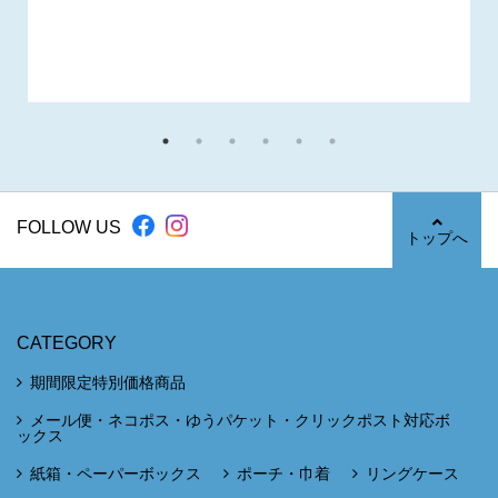
FOLLOW US
トップへ
CATEGORY
期間限定特別価格商品
メール便・ネコポス・ゆうパケット・クリックポスト対応ボ
ックス
紙箱・ペーパーボックス
ポーチ・巾着
リングケース