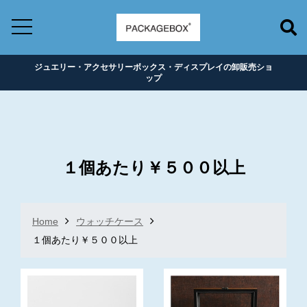
ジュエリー・アクセサリーボックス・ディスプレイの卸販売ショ
ップ
１個あたり￥５００以上
Home
ウォッチケース
１個あたり￥５００以上