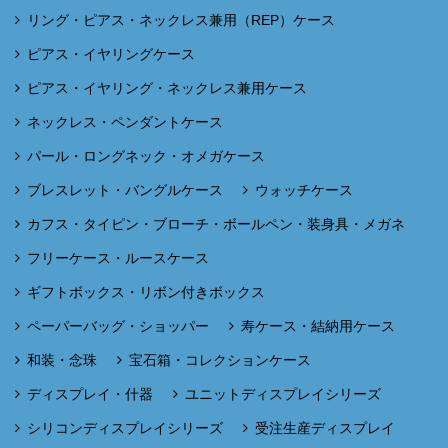
リング・ピアス・ネックレス兼用（REP）ケース
ピアス・イヤリングケース
ピアス・イヤリング・ネックレス兼用ケース
ネックレス・ペンダントケース
パール・ロングネック・オメガケース
ブレスレット・バングルケース
ウォッチケース
カフス・タイピン・ブローチ・ボールペン・装身具・メガネ
フリーケース・ルースケース
ギフトボックス・リボン付きボックス
ペーパーバッグ・ショッパー
寿ケース・結納用ケース
和装・念珠
宝石箱・コレクションケース
ディスプレイ・什器
ユニットディスプレイシリーズ
シリコンディスプレイシリーズ
受注生産ディスプレイ