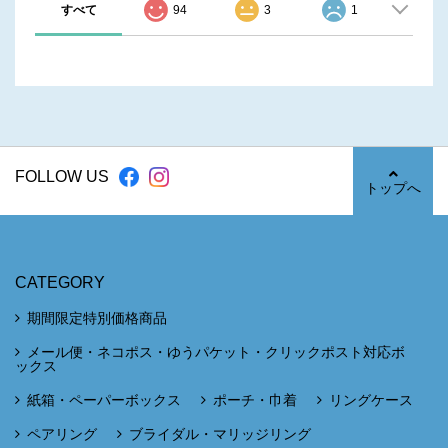
すべて
94
3
1
FOLLOW US
トップへ
CATEGORY
期間限定特別価格商品
メール便・ネコポス・ゆうパケット・クリックポスト対応ボ
ックス
紙箱・ペーパーボックス
ポーチ・巾着
リングケース
ペアリング
ブライダル・マリッジリング