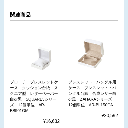
関連商品
ブローチ・ブレスレットケ
ブレスレット・バングル用
ース クッション台紙 ス
ケース ブレスレット・バ
クエア型 レザーペーパー
ングル台紙 合成レザー白
白or黒 SQUARE3シリー
or黒 ZAHARAシリーズ
ズ 12個単位 AR-
12個単位 AR-BL150CA
BB901GM
¥20,592
¥16,632