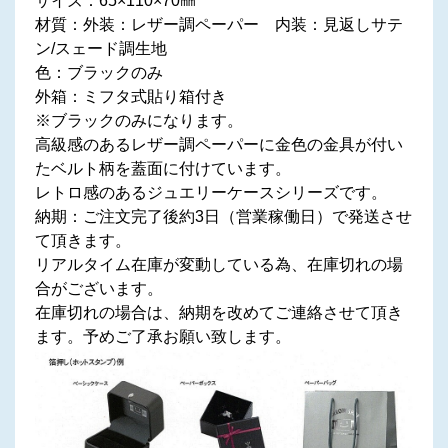
サイズ：65×110×70㎜
材質：外装：レザー調ペーパー 内装：見返しサテ
ン/スェード調生地
色：ブラックのみ
外箱：ミフタ式貼り箱付き
※ブラックのみになります。
高級感のあるレザー調ペーパーに金色の金具が付い
たベルト柄を蓋面に付けています。
レトロ感のあるジュエリーケースシリーズです。
納期：ご注文完了後約3日（営業稼働日）で発送させ
て頂きます。
リアルタイム在庫が変動している為、在庫切れの場
合がございます。
在庫切れの場合は、納期を改めてご連絡させて頂き
ます。予めご了承お願い致します。