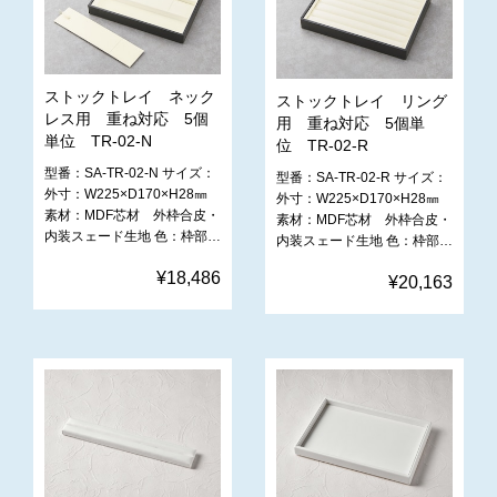
ストックトレイ ネック
ストックトレイ リング
レス用 重ね対応 5個
用 重ね対応 5個単
単位 TR-02-N
位 TR-02-R
型番：SA-TR-02-N サイズ：
型番：SA-TR-02-R サイズ：
外寸：W225×D170×H28㎜
外寸：W225×D170×H28㎜
素材：MDF芯材 外枠合皮・
素材：MDF芯材 外枠合皮・
内装スェード生地 色：枠部…
内装スェード生地 色：枠部…
¥18,486
¥20,163