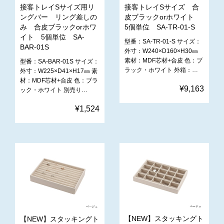
接客トレイSサイズ用リ
接客トレイSサイズ 合
ングバー リング差しの
皮ブラックorホワイト
み 合皮ブラックorホワ
5個単位 SA-TR-01-S
イト 5個単位 SA-
型番：SA-TR-01-S サイズ：
BAR-01S
外寸：W240×D160×H30㎜
素材：MDF芯材+合皮 色：ブ
型番：SA-BAR-01S サイズ：
ラック・ホワイト 外箱：…
外寸：W225×D41×H17㎜ 素
材：MDF芯材+合皮 色：ブラ
¥9,163
ック・ホワイト 別売り…
¥1,524
【NEW】スタッキングト
【NEW】スタッキングト