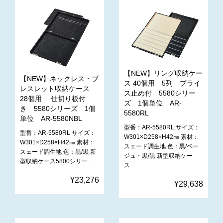
【NEW】リング収納ケー
【NEW】ネックレス・ブ
ス 40個用 5列 プライ
レスレット収納ケース
ス止め付 5580シリー
28個用 仕切り板付
ズ 1個単位 AR-
き 5580シリーズ 1個
5580RL
単位 AR-5580NBL
型番：AR-5580RL サイズ：
型番：AR-5580RL サイズ：
W301×D258×H42㎜ 素材：
W301×D258×H42㎜ 素材：
スェード調生地 色：黒/ベー
スェード調生地 色：黒/黒 新
ジュ・黒/黒 新型収納ケー
型収納ケース5800シリー…
ス…
¥23,276
¥29,638