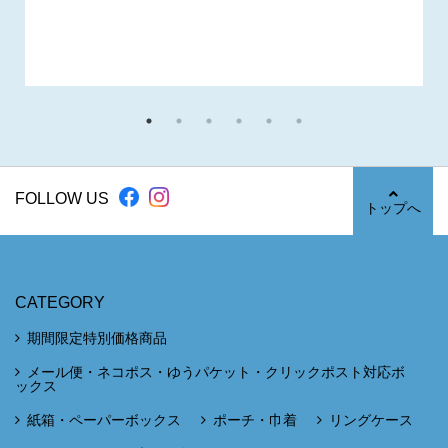
FOLLOW US
トップへ
CATEGORY
期間限定特別価格商品
メール便・ネコポス・ゆうパケット・クリックポスト対応ボ
ックス
紙箱・ペーパーボックス
ポーチ・巾着
リングケース