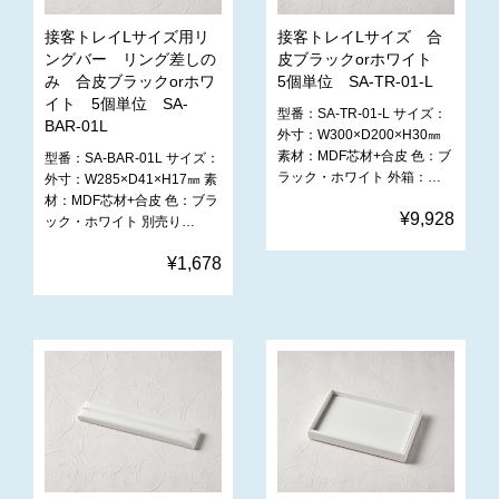
接客トレイLサイズ用リ
接客トレイLサイズ 合
ングバー リング差しの
皮ブラックorホワイト
み 合皮ブラックorホワ
5個単位 SA-TR-01-L
イト 5個単位 SA-
型番：SA-TR-01-L サイズ：
BAR-01L
外寸：W300×D200×H30㎜
素材：MDF芯材+合皮 色：ブ
型番：SA-BAR-01L サイズ：
ラック・ホワイト 外箱：…
外寸：W285×D41×H17㎜ 素
材：MDF芯材+合皮 色：ブラ
¥9,928
ック・ホワイト 別売り…
¥1,678