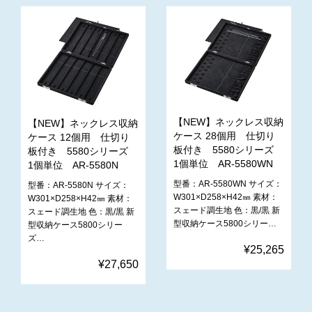
【NEW】ネックレス収納
【NEW】ネックレス収納
ケース 28個用 仕切り
ケース 12個用 仕切り
板付き 5580シリーズ
板付き 5580シリーズ
1個単位 AR-5580WN
1個単位 AR-5580N
型番：AR-5580WN サイズ：
型番：AR-5580N サイズ：
W301×D258×H42㎜ 素材：
W301×D258×H42㎜ 素材：
スェード調生地 色：黒/黒 新
スェード調生地 色：黒/黒 新
型収納ケース5800シリー…
型収納ケース5800シリー
ズ…
¥25,265
¥27,650