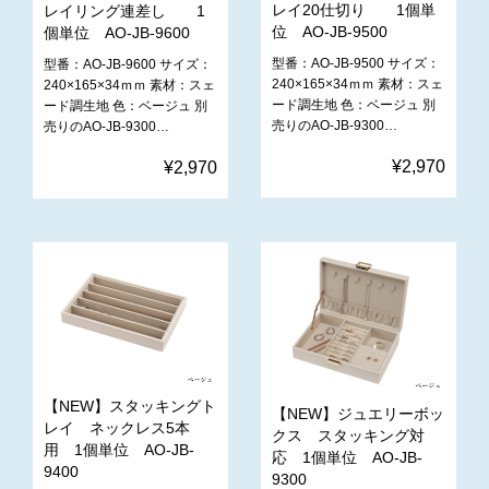
レイ20仕切り 1個単
レイリング連差し 1
位 AO-JB-9500
個単位 AO-JB-9600
型番：AO-JB-9500 サイズ：
型番：AO-JB-9600 サイズ：
240×165×34ｍｍ 素材：スェ
240×165×34ｍｍ 素材：スェ
ード調生地 色：ベージュ 別
ード調生地 色：ベージュ 別
売りのAO-JB-9300…
売りのAO-JB-9300…
¥2,970
¥2,970
【NEW】スタッキングト
【NEW】ジュエリーボッ
レイ ネックレス5本
クス スタッキング対
用 1個単位 AO-JB-
応 1個単位 AO-JB-
9400
9300