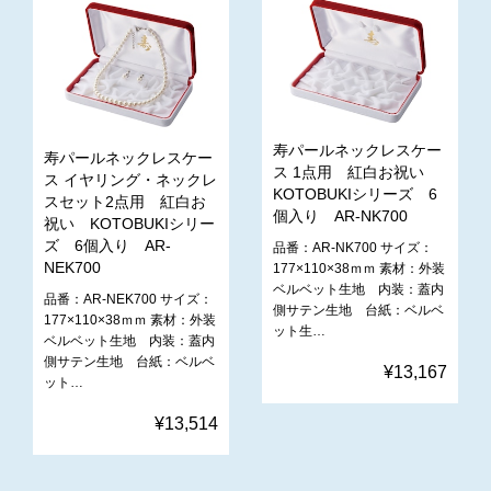
寿パールネックレスケー
寿パールネックレスケー
ス 1点用 紅白お祝い
ス イヤリング・ネックレ
KOTOBUKIシリーズ 6
スセット2点用 紅白お
個入り AR-NK700
祝い KOTOBUKIシリー
ズ 6個入り AR-
品番：AR-NK700 サイズ：
NEK700
177×110×38ｍｍ 素材：外装
ベルベット生地 内装：蓋内
品番：AR-NEK700 サイズ：
側サテン生地 台紙：ベルベ
177×110×38ｍｍ 素材：外装
ット生…
ベルベット生地 内装：蓋内
側サテン生地 台紙：ベルベ
¥13,167
ット…
¥13,514