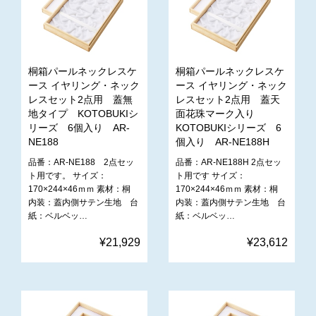
桐箱パールネックレスケ
桐箱パールネックレスケ
ース イヤリング・ネック
ース イヤリング・ネック
レスセット2点用 蓋無
レスセット2点用 蓋天
地タイプ KOTOBUKIシ
面花珠マーク入り
リーズ 6個入り AR-
KOTOBUKIシリーズ 6
NE188
個入り AR-NE188H
品番：AR-NE188 2点セッ
品番：AR-NE188H 2点セッ
ト用です。 サイズ：
ト用です サイズ：
170×244×46ｍｍ 素材：桐
170×244×46ｍｍ 素材：桐
内装：蓋内側サテン生地 台
内装：蓋内側サテン生地 台
紙：ベルベッ…
紙：ベルベッ…
¥21,929
¥23,612