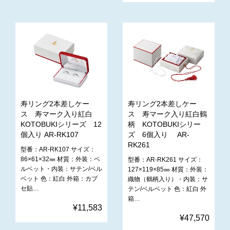
寿リング2本差しケー
寿リング2本差しケー
ス 寿マーク入り紅白
ス 寿マーク入り紅白鶴
KOTOBUKIシリーズ 12
柄 KOTOBUKIシリー
個入り AR-RK107
ズ 6個入り AR-
RK261
型番：AR-RK107 サイズ：
86×61×32㎜ 材質：外装：ベ
型番：AR-RK261 サイズ：
ルベット・内装：サテン/ベル
127×119×85㎜ 材質：外装：
ベット 色：紅白 外箱：カブ
織物（鶴柄入り）・内装：サ
セ貼…
テン/ベルベット 色：紅白 外
箱…
¥11,583
¥47,570