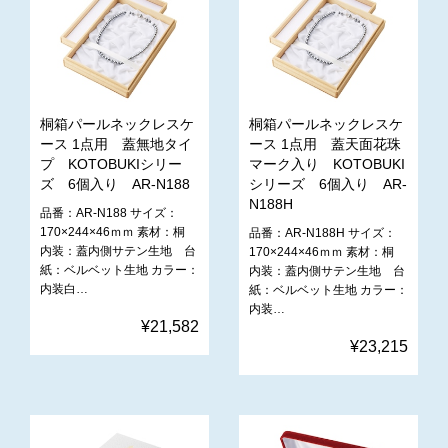
桐箱パールネックレスケ
桐箱パールネックレスケ
ース 1点用 蓋無地タイ
ース 1点用 蓋天面花珠
プ KOTOBUKIシリー
マーク入り KOTOBUKI
ズ 6個入り AR-N188
シリーズ 6個入り AR-
N188H
品番：AR-N188 サイズ：
170×244×46ｍｍ 素材：桐
品番：AR-N188H サイズ：
内装：蓋内側サテン生地 台
170×244×46ｍｍ 素材：桐
紙：ベルベット生地 カラー：
内装：蓋内側サテン生地 台
内装白…
紙：ベルベット生地 カラー：
内装…
¥21,582
¥23,215