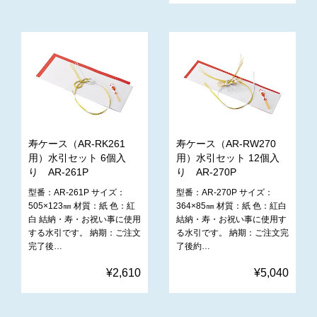
寿ケース（AR-RK261
寿ケース（AR-RW270
用）水引セット 6個入
用）水引セット 12個入
り AR-261P
り AR-270P
型番：AR-261P サイズ：
型番：AR-270P サイズ：
505×123㎜ 材質：紙 色：紅
364×85㎜ 材質：紙 色：紅白
白 結納・寿・お祝い事に使用
結納・寿・お祝い事に使用す
する水引です。 納期：ご注文
る水引です。 納期：ご注文完
完了後…
了後約…
¥2,610
¥5,040