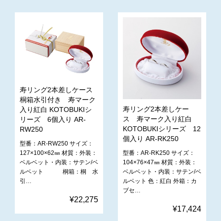
寿リング2本差しケース
桐箱水引付き 寿マーク
寿リング2本差しケー
入り紅白 KOTOBUKIシ
ス 寿マーク入り紅白
リーズ 6個入り AR-
KOTOBUKIシリーズ 12
RW250
個入り AR-RK250
型番：AR-RW250 サイズ：
型番：AR-RK250 サイズ：
127×100×62㎜ 材質：外装：
104×76×47㎜ 材質：外装：
ベルベット・内装：サテン/ベ
ベルベット・内装：サテン/ベ
ルベット 桐箱：桐 水
ルベット 色：紅白 外箱：カ
引…
ブセ…
¥22,275
¥17,424