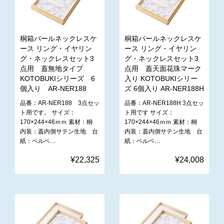
桐箱パールネックレスケ
桐箱パールネックレスケ
ース リング・イヤリン
ース リング・イヤリン
グ・ネックレスセット3
グ・ネックレスセット3
点用 蓋無地タイプ
点用 蓋天面花珠マーク
KOTOBUKIシリーズ 6
入り KOTOBUKIシリー
個入り AR-NER188
ズ 6個入り AR-NER188H
品番：AR-NER188 3点セッ
品番：AR-NER188H 3点セッ
ト用です。 サイズ：
ト用です サイズ：
170×244×46ｍｍ 素材：桐
170×244×46ｍｍ 素材：桐
内装：蓋内側サテン生地 台
内装：蓋内側サテン生地 台
紙：ベルベ…
紙：ベルベ…
¥22,325
¥24,008