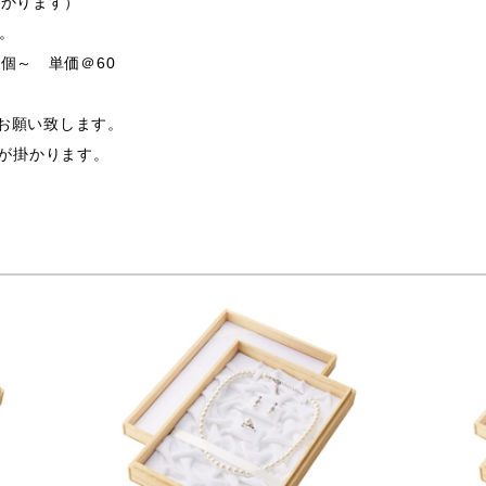
掛かります）
す。
個～ 単価＠60
支給お願い致します。
途費用が掛かります。