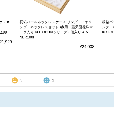
桐箱パールネックレスケース リング・イヤリ
桐箱パ
グ・ネ
ング・ネックレスセット3点用 蓋天面花珠マ
ング・
ーク入り KOTOBUKIシリーズ 6個入り AR-
KOTO
188
NER188H
21,929
¥24,008
3
1