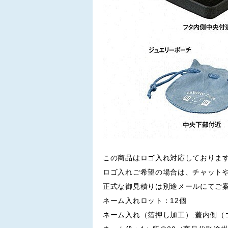
この商品はロゴ入れ対応しておりま
ロゴ入れご希望の場合は、チャット
正式な御見積りは別途メールにてご
ネーム入れロット：12個
ネーム入れ（箔押し加工）:蓋内側（