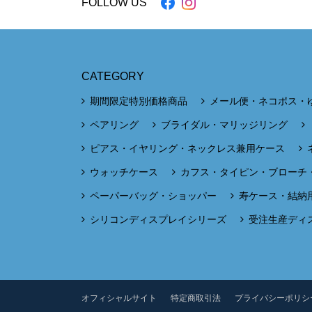
FOLLOW US
CATEGORY
期間限定特別価格商品
メール便・ネコポス・
ペアリング
ブライダル・マリッジリング
ピアス・イヤリング・ネックレス兼用ケース
ウォッチケース
カフス・タイピン・ブローチ
ペーパーバッグ・ショッパー
寿ケース・結納
シリコンディスプレイシリーズ
受注生産ディ
オフィシャルサイト
特定商取引法
プライバシーポリシ