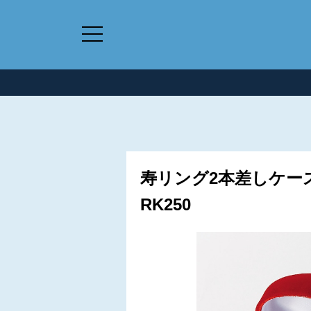
寿リング2本差しケース
RK250