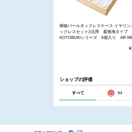
桐箱パールネックレスケース イヤリン
ックレスセット2点用 蓋無地タイプ
KOTOBUKIシリーズ 6個入り AR-NE
¥
ショップの評価
すべて
94