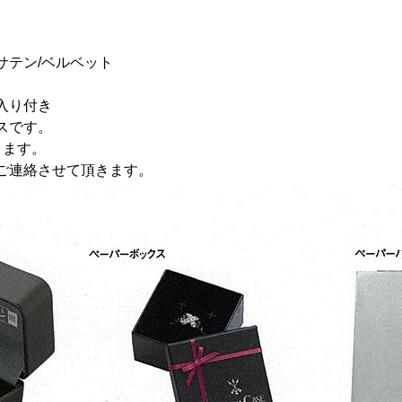
サテン/ベルベット
入り付き
スです。
きます。
ご連絡させて頂きます。