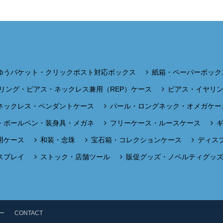
ゆうパケット・クリックポスト対応ボックス
紙箱・ペーパーボック
リング・ピアス・ネックレス兼用（REP）ケース
ピアス・イヤリ
ネックレス・ペンダントケース
パール・ロングネック・オメガケー
・ボールペン・装身具・メガネ
フリーケース・ルースケース
用ケース
和装・念珠
宝石箱・コレクションケース
ディス
スプレイ
ストック・店舗ツール
販促グッズ・ノベルティグッ
ー
CONTACT