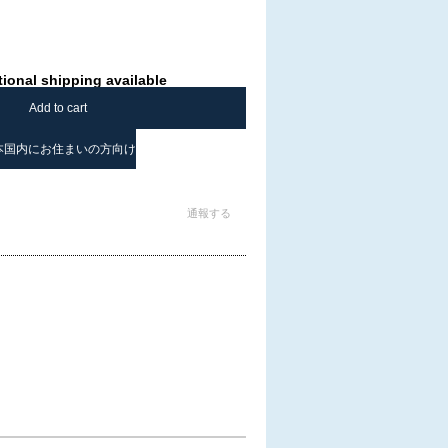
tional shipping available
Add to cart
本国内にお住まいの方向け
通報する