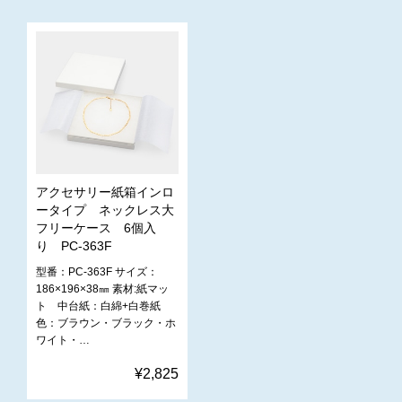
アクセサリー紙箱インロ
ータイプ ネックレス大
フリーケース 6個入
り PC-363F
型番：PC-363F サイズ：
186×196×38㎜ 素材:紙マッ
ト 中台紙：白綿+白巻紙
色：ブラウン・ブラック・ホ
ワイト・…
¥2,825