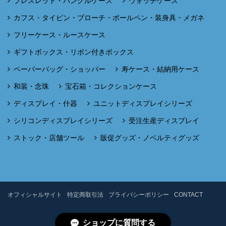
ブレスレット・バングルケース
ウォッチケース
カフス・タイピン・ブローチ・ボールペン・装身具・メガネ
フリーケース・ルースケース
ギフトボックス・リボン付きボックス
ペーパーバッグ・ショッパー
寿ケース・結納用ケース
和装・念珠
宝石箱・コレクションケース
ディスプレイ・什器
ユニットディスプレイシリーズ
シリコンディスプレイシリーズ
受注生産ディスプレイ
ストック・店舗ツール
販促グッズ・ノベルティグッズ
オフィシャルサイト
特定商取引法
プライバシーポリシー
CONTACT
ショップに質問する