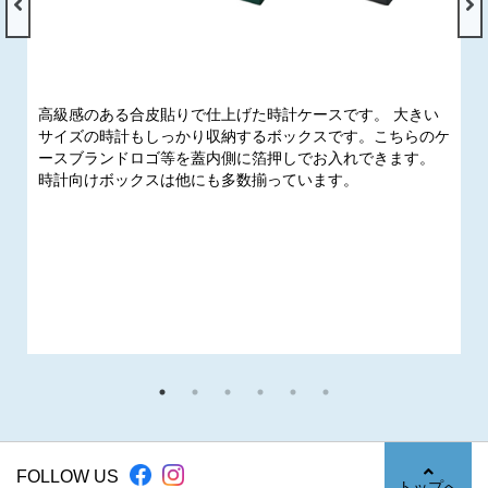
高級感のある合皮貼りで仕上げた時計ケースです。 大きい
サイズの時計もしっかり収納するボックスです。こちらのケ
ースブランドロゴ等を蓋内側に箔押しでお入れできます。
時計向けボックスは他にも多数揃っています。
FOLLOW US
トップへ