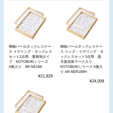
桐箱パールネックレスケー
桐箱パールネックレスケー
ス リング・イヤリング・ネ
ス イヤリング・ネックレス
ックレスセット3点用 蓋
セット2点用 蓋無地タイ
天面花珠マーク入り
プ KOTOBUKIシリーズ
KOTOBUKIシリーズ 6個入
6個入り AR-NE188
り AR-NER188H
¥21,929
¥24,008