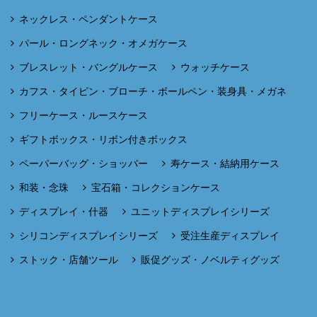
ネックレス・ペンダントケース
パール・ロングネック・オメガケース
ブレスレット・バングルケース
ウォッチケース
カフス・タイピン・ブローチ・ボールペン・装身具・メガネ
フリーケース・ルースケース
ギフトボックス・リボン付きボックス
ペーパーバッグ・ショッパー
寿ケース・結納用ケース
和装・念珠
宝石箱・コレクションケース
ディスプレイ・什器
ユニットディスプレイシリーズ
シリコンディスプレイシリーズ
受注生産ディスプレイ
ストック・店舗ツール
販促グッズ・ノベルティグッズ