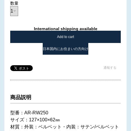
数量
International shipping available
Add to cart
日本国内にお住まいの方向け
通報する
商品説明
型番：AR-RW250
サイズ：127×100×62㎜
材質：外装：ベルベット・内装：サテン/ベルベット