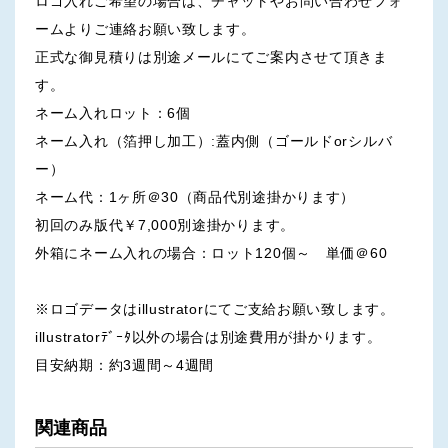
ロゴ入れご希望の場合は、チャットやお問い合わせフォ
ームよりご連絡お願い致します。
正式な御見積りは別途メールにてご案内させて頂きま
す。
ネーム入れロット：6個
ネーム入れ（箔押し加工）:蓋内側（ゴールドorシルバ
ー）
ネーム代：1ヶ所＠30（商品代別途掛かります）
初回のみ版代￥7,000別途掛かります。
外箱にネーム入れの場合：ロット120個～ 単価＠60
※ロゴデータはillustratorにてご支給お願い致します。
illustratorﾃﾞｰﾀ以外の場合は別途費用が掛かります。
目安納期：約3週間～4週間
関連商品