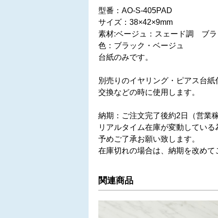
型番：AO-S-405PAD
サイズ：38×42×9mm
素材:ベージュ：スェード調 ブ
色：ブラック・ベージュ
台紙のみです。
別売りのイヤリング・ピアス台紙付き
交換などの時に使用します。
納期：ご注文完了後約2日（営業
リアルタイム在庫が変動している
予めご了承お願い致します。
在庫切れの場合は、納期を改めて
関連商品