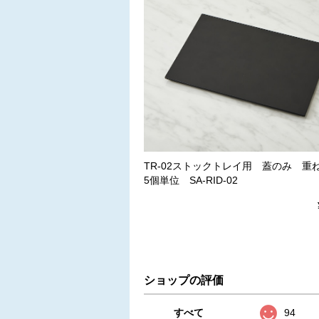
TR-02ストックトレイ用 蓋のみ 
5個単位 SA-RID-02
ショップの評価
すべて
94