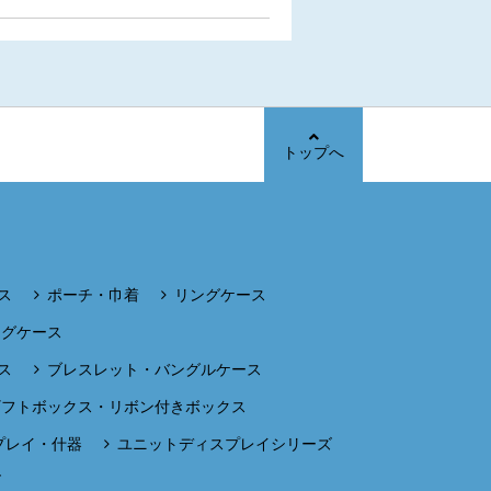
トップへ
ス
ポーチ・巾着
リングケース
ングケース
ス
ブレスレット・バングルケース
ギフトボックス・リボン付きボックス
プレイ・什器
ユニットディスプレイシリーズ
ズ