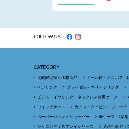
FOLLOW US
CATEGORY
期間限定特別価格商品
メール便・ネコポス・
ペアリング
ブライダル・マリッジリング
ピアス・イヤリング・ネックレス兼用ケース
ウォッチケース
カフス・タイピン・ブローチ
ペーパーバッグ・ショッパー
寿ケース・結納
シリコンディスプレイシリーズ
受注生産ディ