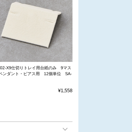
R-02-X9仕切りトレイ用台紙のみ 9マス
ペンダント・ピアス用 12個単位 SA-
¥1,558