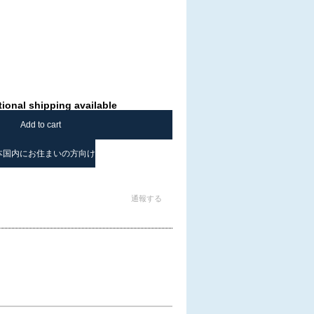
tional shipping available
Add to cart
本国内にお住まいの方向け
通報する