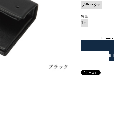
数量
Interna
日