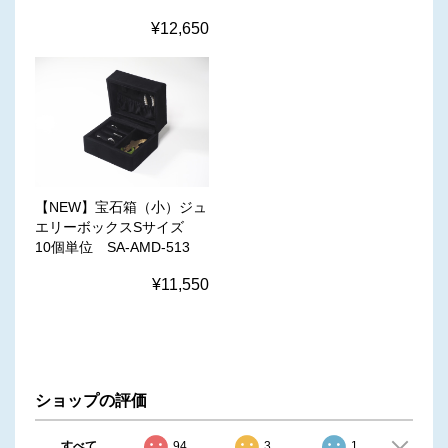
¥12,650
【NEW】宝石箱（小）ジュ
エリーボックスSサイズ
10個単位 SA-AMD-513
¥11,550
ショップの評価
すべて
94
3
1