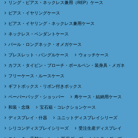
リング・ピアス・ネックレス兼用（REP）ケース
ピアス・イヤリングケース
ピアス・イヤリング・ネックレス兼用ケース
ネックレス・ペンダントケース
パール・ロングネック・オメガケース
ブレスレット・バングルケース
ウォッチケース
カフス・タイピン・ブローチ・ボールペン・装身具・メガネ
フリーケース・ルースケース
ギフトボックス・リボン付きボックス
ペーパーバッグ・ショッパー
寿ケース・結納用ケース
和装・念珠
宝石箱・コレクションケース
ディスプレイ・什器
ユニットディスプレイシリーズ
シリコンディスプレイシリーズ
受注生産ディスプレイ