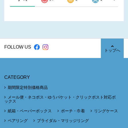
FOLLOW US
トップへ
CATEGORY
期間限定特別価格商品
メール便・ネコポス・ゆうパケット・クリックポスト対応ボ
ックス
紙箱・ペーパーボックス
ポーチ・巾着
リングケース
ペアリング
ブライダル・マリッジリング