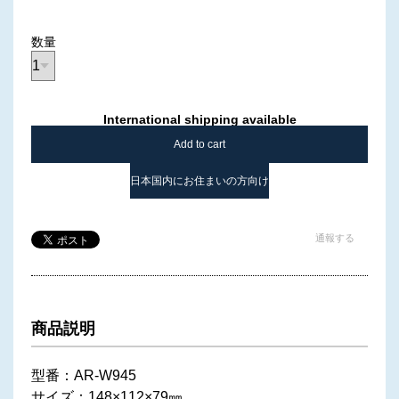
数量
International shipping available
Add to cart
日本国内にお住まいの方向け
通報する
商品説明
型番：AR-W945
サイズ：148×112×79㎜