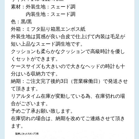
素材：外装生地：スェード調
内装生地：スェード調
色：黒/黒
外箱：ミフタ貼り箱黒エンボス紙
外装生地は質感が良い合皮で仕上げて内装は毛足が
短い上品なスェード調生地です。
クッションも柔らかなクッションで高級時計を優し
くセットができます。
ケースサイズも大きいので大きなヘッドの時計も十
分はいる収納力です。
納期：ご注文完了後約3日（営業稼働日）で発送させ
て頂きます。
リアルタイム在庫が変動している為、在庫切れの場
合がございます。
予めご了承お願い致します。
在庫切れの場合は、納期を改めてご連絡させて頂き
ます。