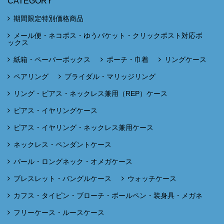
CATEGORY
期間限定特別価格商品
メール便・ネコポス・ゆうパケット・クリックポスト対応ボ
ックス
紙箱・ペーパーボックス
ポーチ・巾着
リングケース
ペアリング
ブライダル・マリッジリング
リング・ピアス・ネックレス兼用（REP）ケース
ピアス・イヤリングケース
ピアス・イヤリング・ネックレス兼用ケース
ネックレス・ペンダントケース
パール・ロングネック・オメガケース
ブレスレット・バングルケース
ウォッチケース
カフス・タイピン・ブローチ・ボールペン・装身具・メガネ
フリーケース・ルースケース