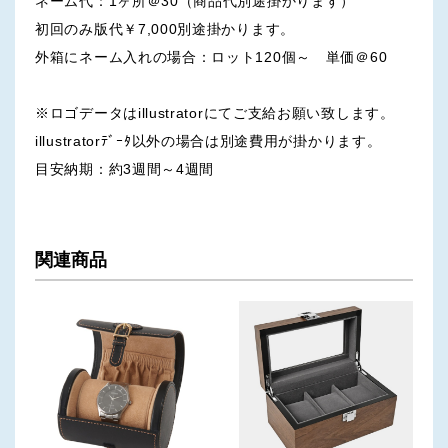
ネーム代：1ヶ所＠30（商品代別途掛かります）
初回のみ版代￥7,000別途掛かります。
外箱にネーム入れの場合：ロット120個～ 単価＠60
※ロゴデータはillustratorにてご支給お願い致します。
illustratorﾃﾞｰﾀ以外の場合は別途費用が掛かります。
目安納期：約3週間～4週間
関連商品