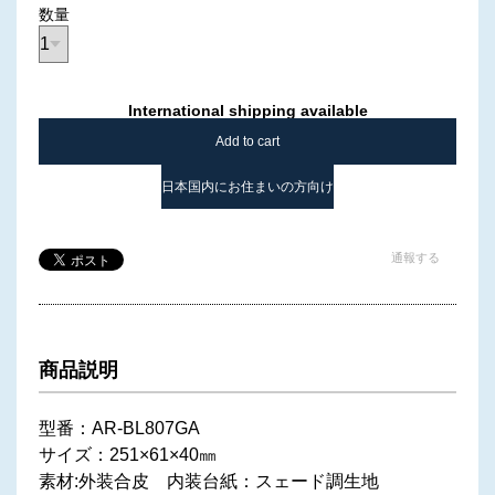
数量
International shipping available
Add to cart
日本国内にお住まいの方向け
通報する
商品説明
型番：AR-BL807GA
サイズ：251×61×40㎜
素材:外装合皮 内装台紙：スェード調生地