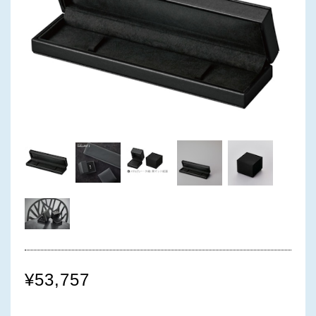
¥53,757