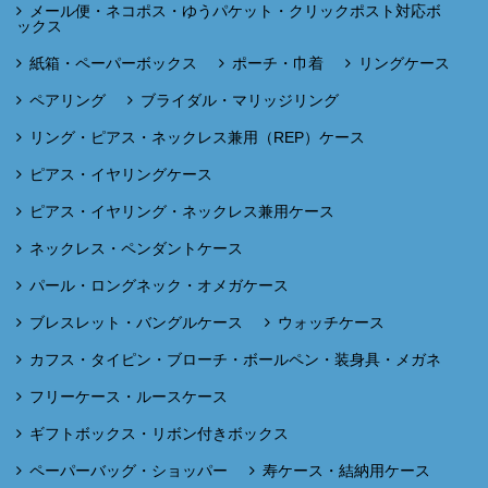
メール便・ネコポス・ゆうパケット・クリックポスト対応ボ
ックス
紙箱・ペーパーボックス
ポーチ・巾着
リングケース
ペアリング
ブライダル・マリッジリング
リング・ピアス・ネックレス兼用（REP）ケース
ピアス・イヤリングケース
ピアス・イヤリング・ネックレス兼用ケース
ネックレス・ペンダントケース
パール・ロングネック・オメガケース
ブレスレット・バングルケース
ウォッチケース
カフス・タイピン・ブローチ・ボールペン・装身具・メガネ
フリーケース・ルースケース
ギフトボックス・リボン付きボックス
ペーパーバッグ・ショッパー
寿ケース・結納用ケース