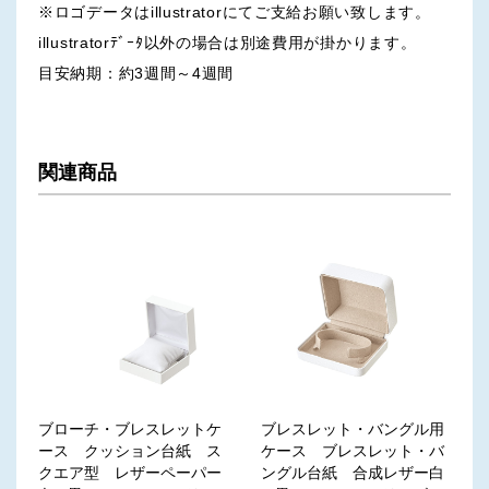
※ロゴデータはillustratorにてご支給お願い致します。
illustratorﾃﾞｰﾀ以外の場合は別途費用が掛かります。
目安納期：約3週間～4週間
関連商品
ブローチ・ブレスレットケ
ブレスレット・バングル用
ース クッション台紙 ス
ケース ブレスレット・バ
クエア型 レザーペーパー
ングル台紙 合成レザー白