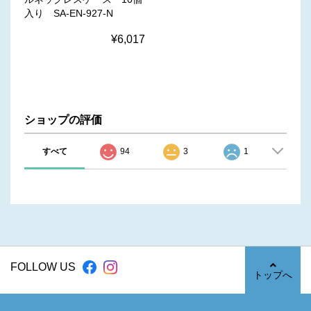
入り SA-EN-927-N
¥6,017
ショップの評価
すべて
94
3
1
FOLLOW US
トップへ