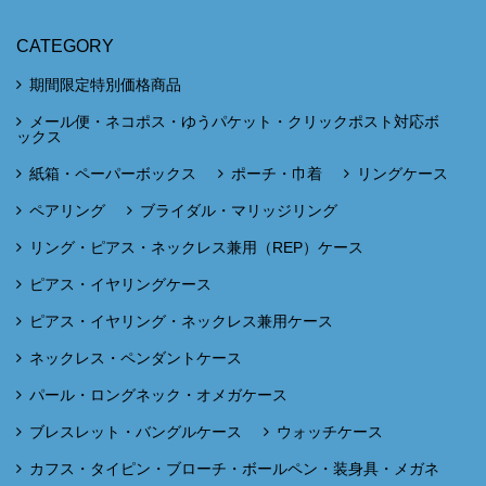
CATEGORY
期間限定特別価格商品
メール便・ネコポス・ゆうパケット・クリックポスト対応ボ
ックス
紙箱・ペーパーボックス
ポーチ・巾着
リングケース
ペアリング
ブライダル・マリッジリング
リング・ピアス・ネックレス兼用（REP）ケース
ピアス・イヤリングケース
ピアス・イヤリング・ネックレス兼用ケース
ネックレス・ペンダントケース
パール・ロングネック・オメガケース
ブレスレット・バングルケース
ウォッチケース
カフス・タイピン・ブローチ・ボールペン・装身具・メガネ