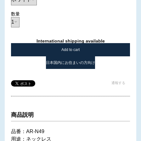
数量
International shipping available
Add to cart
日本国内にお住まいの方向け
通報する
商品説明
品番：AR-N49
用途：ネックレス