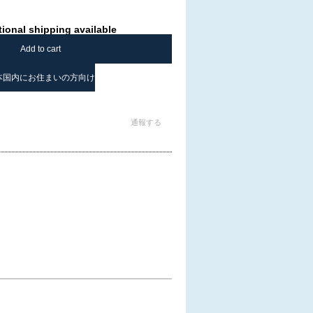
tional shipping available
Add to cart
本国内にお住まいの方向け
通報する