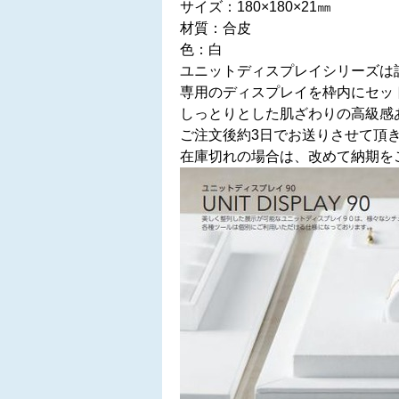
サイズ：180×180×21㎜
材質：合皮
色：白
ユニットディスプレイシリーズは
専用のディスプレイを枠内にセッ
しっとりとした肌ざわりの高級感
ご注文後約3日でお送りさせて頂
在庫切れの場合は、改めて納期を