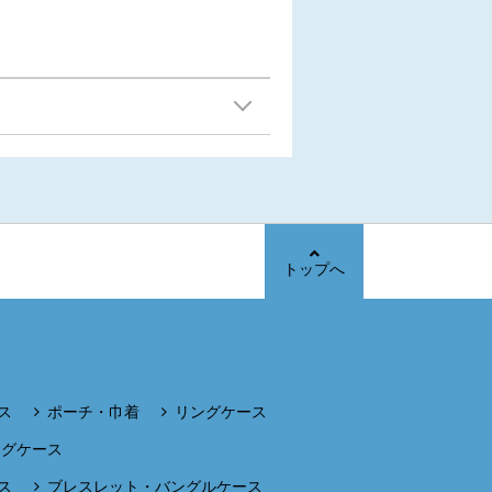
トップへ
ス
ポーチ・巾着
リングケース
ングケース
ス
ブレスレット・バングルケース