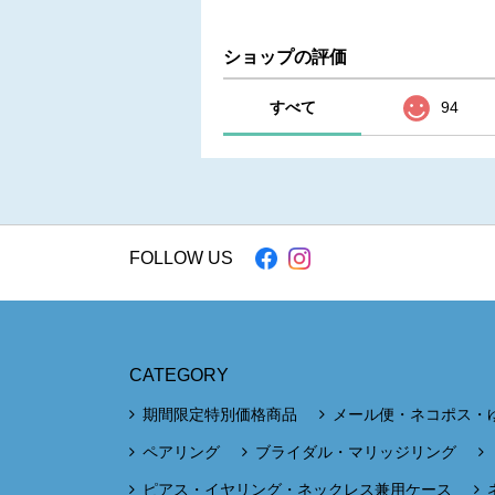
ショップの評価
すべて
94
FOLLOW US
CATEGORY
期間限定特別価格商品
メール便・ネコポス・
ペアリング
ブライダル・マリッジリング
ピアス・イヤリング・ネックレス兼用ケース