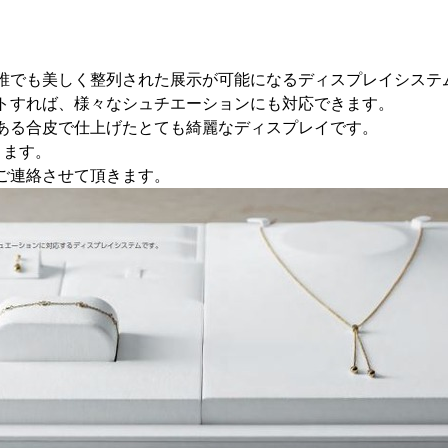
誰でも美しく整列された展示が可能になるディスプレイシステ
トすれば、様々なシュチエーションにも対応できます。
ある合皮で仕上げたとても綺麗なディスプレイです。
きます。
ご連絡させて頂きます。