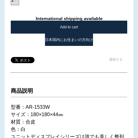
International shipping available
Add to cart
日本国内にお住まいの方向け
通報する
商品説明
型番：AR-1533W
サイズ：180×180×44㎜
材質：合皮
色：白
ユニットディスプレイシリーズは誰でも美しく整列