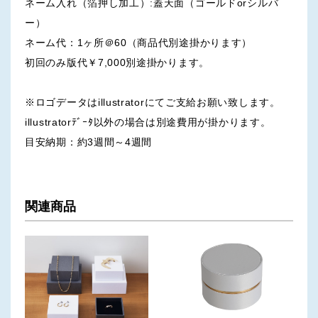
ネーム入れ（箔押し加工）:蓋天面（ゴールドorシルバ
ー）
ネーム代：1ヶ所＠60（商品代別途掛かります）
初回のみ版代￥7,000別途掛かります。
※ロゴデータはillustratorにてご支給お願い致します。
illustratorﾃﾞｰﾀ以外の場合は別途費用が掛かります。
目安納期：約3週間～4週間
関連商品