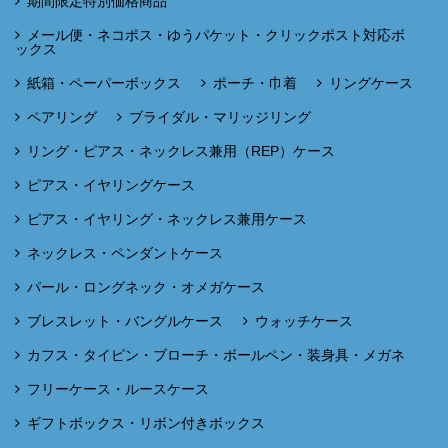
期間限定特別価格商品
メール便・ネコポス・ゆうパケット・クリックポスト対応ボ
ックス
紙箱・ペーパーボックス
ポーチ・巾着
リングケース
ペアリング
ブライダル・マリッジリング
リング・ピアス・ネックレス兼用（REP）ケース
ピアス・イヤリングケース
ピアス・イヤリング・ネックレス兼用ケース
ネックレス・ペンダントケース
パール・ロングネック・オメガケース
ブレスレット・バングルケース
ウォッチケース
カフス・タイピン・ブローチ・ボールペン・装身具・メガネ
フリーケース・ルースケース
ギフトボックス・リボン付きボックス