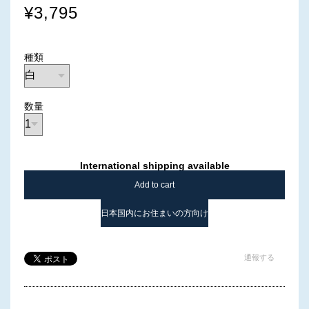
¥3,795
種類
数量
International shipping available
Add to cart
日本国内にお住まいの方向け
通報する