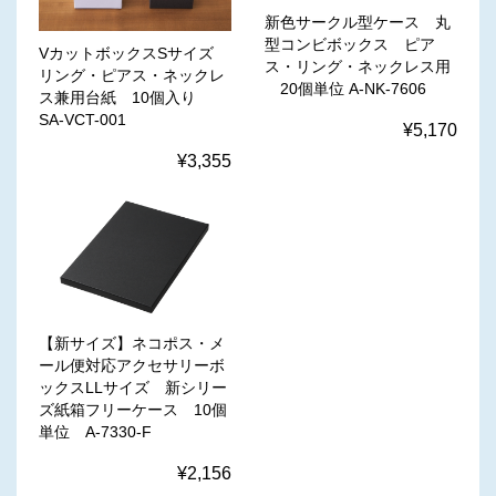
新色サークル型ケース 丸
型コンビボックス ピア
VカットボックスSサイズ
ス・リング・ネックレス用
リング・ピアス・ネックレ
20個単位 A-NK-7606
ス兼用台紙 10個入り
SA-VCT-001
¥5,170
¥3,355
【新サイズ】ネコポス・メ
ール便対応アクセサリーボ
ックスLLサイズ 新シリー
ズ紙箱フリーケース 10個
単位 A-7330-F
¥2,156