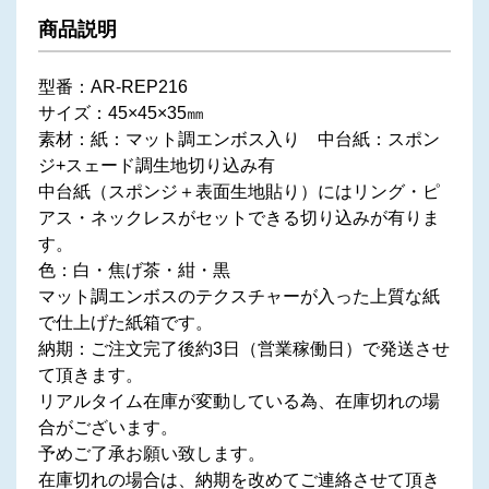
商品説明
型番：AR-REP216
サイズ：45×45×35㎜
素材：紙：マット調エンボス入り 中台紙：スポン
ジ+スェード調生地切り込み有
中台紙（スポンジ＋表面生地貼り）にはリング・ピ
アス・ネックレスがセットできる切り込みが有りま
す。
色：白・焦げ茶・紺・黒
マット調エンボスのテクスチャーが入った上質な紙
で仕上げた紙箱です。
納期：ご注文完了後約3日（営業稼働日）で発送させ
て頂きます。
リアルタイム在庫が変動している為、在庫切れの場
合がございます。
予めご了承お願い致します。
在庫切れの場合は、納期を改めてご連絡させて頂き