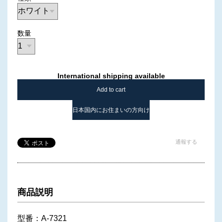
数量
International shipping available
Add to cart
日本国内にお住まいの方向け
通報する
商品説明
型番：A-7321