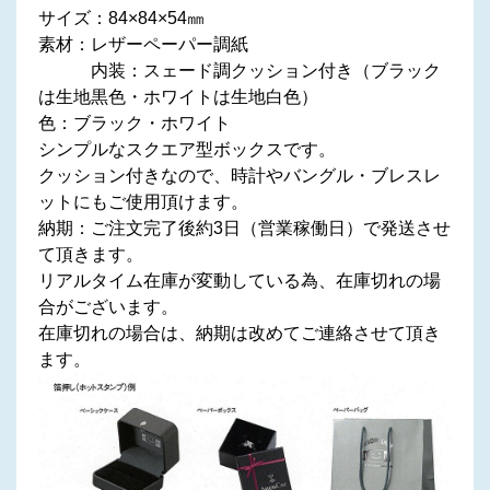
サイズ：84×84×54㎜
素材：レザーペーパー調紙
内装：スェード調クッション付き（ブラック
は生地黒色・ホワイトは生地白色）
色：ブラック・ホワイト
シンプルなスクエア型ボックスです。
クッション付きなので、時計やバングル・ブレスレ
ットにもご使用頂けます。
納期：ご注文完了後約3日（営業稼働日）で発送させ
て頂きます。
リアルタイム在庫が変動している為、在庫切れの場
合がございます。
在庫切れの場合は、納期は改めてご連絡させて頂き
ます。