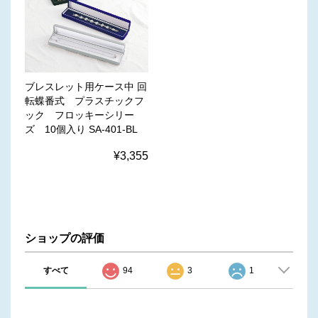
ブレスレット用ケース中 回
転蝶番式 プラスチックフ
ック フロッキーシリー
ズ 10個入り SA-401-BL
¥3,355
ショップの評価
すべて
94
3
1