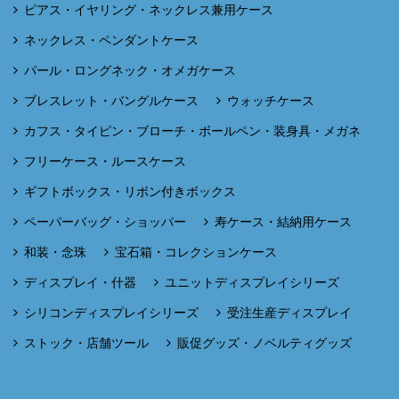
ピアス・イヤリング・ネックレス兼用ケース
ネックレス・ペンダントケース
パール・ロングネック・オメガケース
ブレスレット・バングルケース
ウォッチケース
カフス・タイピン・ブローチ・ボールペン・装身具・メガネ
フリーケース・ルースケース
ギフトボックス・リボン付きボックス
ペーパーバッグ・ショッパー
寿ケース・結納用ケース
和装・念珠
宝石箱・コレクションケース
ディスプレイ・什器
ユニットディスプレイシリーズ
シリコンディスプレイシリーズ
受注生産ディスプレイ
ストック・店舗ツール
販促グッズ・ノベルティグッズ