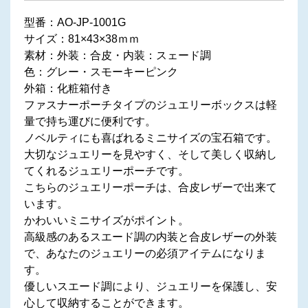
型番：AO-JP-1001G
サイズ：81×43×38ｍｍ
素材：外装：合皮・内装：スェード調
色：グレー・スモーキーピンク
外箱：化粧箱付き
ファスナーポーチタイプのジュエリーボックスは軽
量で持ち運びに便利です。
ノベルティにも喜ばれるミニサイズの宝石箱です。
大切なジュエリーを見やすく、そして美しく収納し
てくれるジュエリーポーチです。
こちらのジュエリーポーチは、合皮レザーで出来て
います。
かわいいミニサイズがポイント。
高級感のあるスエード調の内装と合皮レザーの外装
で、あなたのジュエリーの必須アイテムになりま
す。
優しいスエード調により、ジュエリーを保護し、安
心して収納することができます。