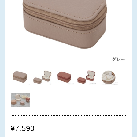
¥7,590