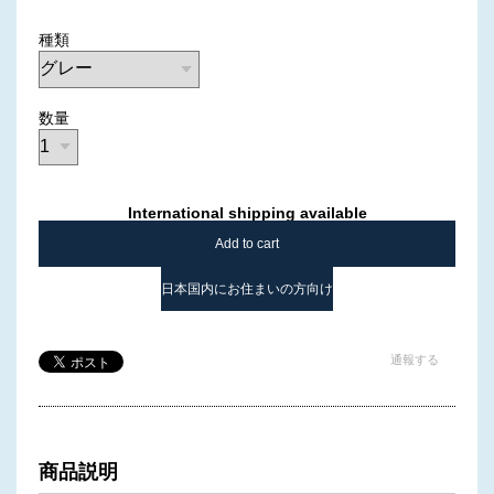
種類
数量
International shipping available
Add to cart
日本国内にお住まいの方向け
通報する
商品説明