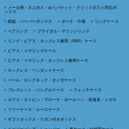
メール便・ネコポス・ゆうパケット・クリックポスト対応ボ
ックス
紙箱・ペーパーボックス
ポーチ・巾着
リングケース
ペアリング
ブライダル・マリッジリング
リング・ピアス・ネックレス兼用（REP）ケース
ピアス・イヤリングケース
ピアス・イヤリング・ネックレス兼用ケース
ネックレス・ペンダントケース
パール・ロングネック・オメガケース
ブレスレット・バングルケース
ウォッチケース
カフス・タイピン・ブローチ・ボールペン・装身具・メガネ
フリーケース・ルースケース
ギフトボックス・リボン付きボックス
ペーパーバッグ・ショッパー
寿ケース・結納用ケース