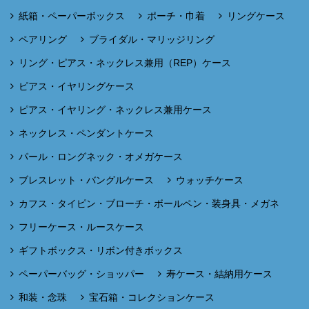
紙箱・ペーパーボックス
ポーチ・巾着
リングケース
ペアリング
ブライダル・マリッジリング
リング・ピアス・ネックレス兼用（REP）ケース
ピアス・イヤリングケース
ピアス・イヤリング・ネックレス兼用ケース
ネックレス・ペンダントケース
パール・ロングネック・オメガケース
ブレスレット・バングルケース
ウォッチケース
カフス・タイピン・ブローチ・ボールペン・装身具・メガネ
フリーケース・ルースケース
ギフトボックス・リボン付きボックス
ペーパーバッグ・ショッパー
寿ケース・結納用ケース
和装・念珠
宝石箱・コレクションケース