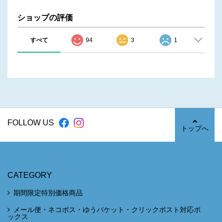
ショップの評価
すべて
94
3
1
FOLLOW US
トップへ
CATEGORY
期間限定特別価格商品
メール便・ネコポス・ゆうパケット・クリックポスト対応ボ
ックス