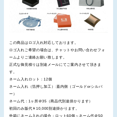
この商品はロゴ入れ対応しております。
ロゴ入れご希望の場合は、チャットやお問い合わせフォ
ームよりご連絡お願い致します。
正式な御見積りは別途メールにてご案内させて頂きま
す。
ネーム入れロット：12個
ネーム入れ（箔押し加工）:蓋内側（ゴールドorシルバ
ー）
ネーム代：1ヶ所＠35（商品代別途掛かります）
初回のみ版代￥10,000別途掛かります。
外箱にネーム入れの場合：ロット60個～ネーム代＠50