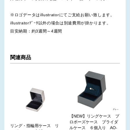
※ロゴデータはillustratorにてご支給お願い致します。
illustratorﾃﾞｰﾀ以外の場合は別途費用が掛かります。
目安納期：約3週間～4週間
関連商品
【NEW】リングケース プ
ロポーズケース ブライダ
リング・指輪用ケース リ
ルケース ６個入り AO-