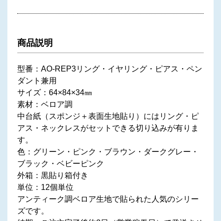
商品説明
型番：AO-REP3リング・イヤリング・ピアス・ペン
ダント兼用
サイズ：64×84×34㎜
素材：ベロア調
中台紙（スポンジ＋表面生地貼り）にはリング・ピ
アス・ネックレスがセットできる切り込みが有りま
す。
色：グリーン・ピンク・ブラウン・ダークグレー・
ブラック・ベビーピンク
外箱：黒貼り箱付き
単位：12個単位
アンティーク調ベロア生地で貼られた人気のシリー
ズです。