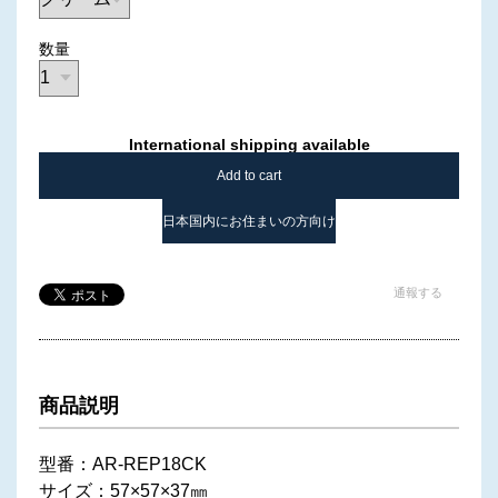
数量
International shipping available
Add to cart
日本国内にお住まいの方向け
通報する
商品説明
型番：AR-REP18CK
サイズ：57×57×37㎜