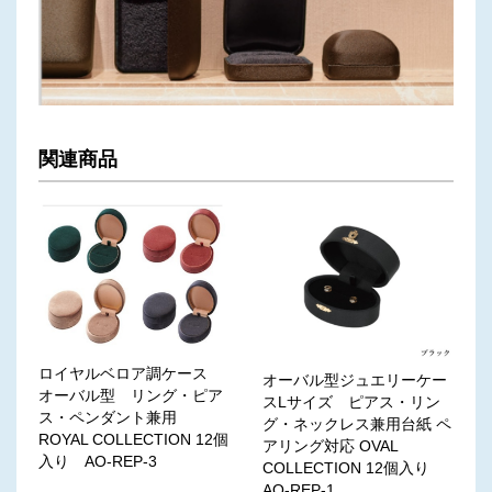
関連商品
ロイヤルベロア調ケース
オーバル型ジュエリーケー
オーバル型 リング・ピア
スLサイズ ピアス・リン
ス・ペンダント兼用
グ・ネックレス兼用台紙 ペ
ROYAL COLLECTION 12個
アリング対応 OVAL
入り AO-REP-3
COLLECTION 12個入り
AO-REP-1