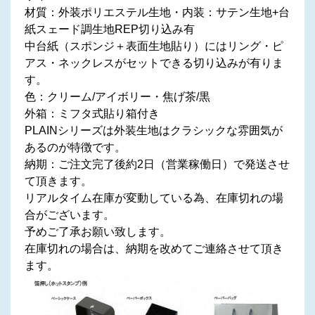
材質：外装ポリエステル生地・内装：サテン生地+台
紙スェード調生地REP切り込み有
中台紙（スポンジ＋表面生地貼り）にはリング・ピ
アス・ネックレスがセットできる切り込みが有りま
す。
色：クリーム/アイボリー・焦げ茶/黒
外箱：ミフタ式貼り箱付き
PLAINシリーズは外装生地はクラシックな雰囲気が
あるのが特徴です。
納期：ご注文完了後約2日（営業稼働日）で発送させ
て頂きます。
リアルタイム在庫が変動している為、在庫切れの場
合がございます。
予めご了承お願い致します。
在庫切れの場合は、納期を改めてご連絡させて頂き
ます。