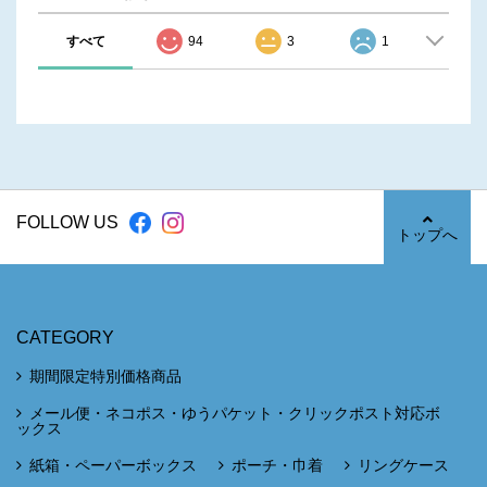
すべて
94
3
1
FOLLOW US
トップへ
CATEGORY
期間限定特別価格商品
メール便・ネコポス・ゆうパケット・クリックポスト対応ボ
ックス
紙箱・ペーパーボックス
ポーチ・巾着
リングケース