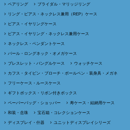
ペアリング
ブライダル・マリッジリング
リング・ピアス・ネックレス兼用（REP）ケース
ピアス・イヤリングケース
ピアス・イヤリング・ネックレス兼用ケース
ネックレス・ペンダントケース
パール・ロングネック・オメガケース
ブレスレット・バングルケース
ウォッチケース
カフス・タイピン・ブローチ・ボールペン・装身具・メガネ
フリーケース・ルースケース
ギフトボックス・リボン付きボックス
ペーパーバッグ・ショッパー
寿ケース・結納用ケース
和装・念珠
宝石箱・コレクションケース
ディスプレイ・什器
ユニットディスプレイシリーズ