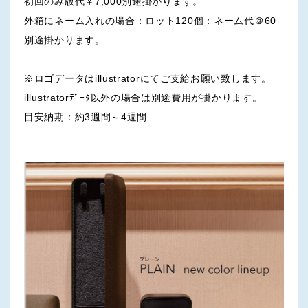
初回のみ版代￥7,000別途掛かります。
外箱にネーム入れの場合：ロット120個：ネーム代＠60
別途掛かります。
※ロゴデータはillustratorにてご支給お願い致します。
illustratorﾃﾞｰﾀ以外の場合は別途費用が掛かります。
目安納期：約3週間～4週間