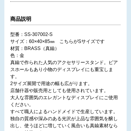
商品説明
型番：SS-307002-S
サイズ：60×40×85㎜ こちらがSサイズです
材質：BRASS（真鍮）
色：金
真鍮で作られた人気のアクセサリースタンド。ピア
スホールもあり小物のディスプレイにも重宝しま
す。
2サイズ展開で用途の幅も広がります。
店舗什器や販売用としても使用されています。
大人な雰囲気のエレガントなディスプレイにご使用
ください。
すべて職人によるハンドメイドで生産しています。
独自の質感や深みのある光沢が上品な雰囲気を醸し
出し、使うほどに増していく風合いも真鍮素材なら