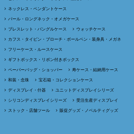
ネックレス・ペンダントケース
パール・ロングネック・オメガケース
ブレスレット・バングルケース
ウォッチケース
カフス・タイピン・ブローチ・ボールペン・装身具・メガネ
フリーケース・ルースケース
ギフトボックス・リボン付きボックス
ペーパーバッグ・ショッパー
寿ケース・結納用ケース
和装・念珠
宝石箱・コレクションケース
ディスプレイ・什器
ユニットディスプレイシリーズ
シリコンディスプレイシリーズ
受注生産ディスプレイ
ストック・店舗ツール
販促グッズ・ノベルティグッズ