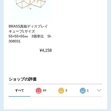
BRASS真鍮ディスプレイ
キューブLサイズ
55×55×55㎜ 3個単位 SI-
308031
¥4,158
ショップの評価
すべて
94
3
1