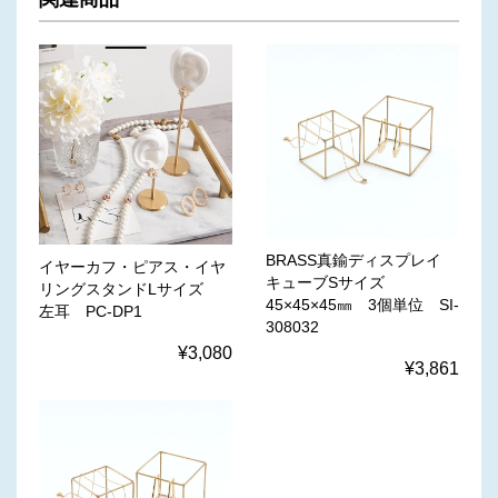
BRASS真鍮ディスプレイ
イヤーカフ・ピアス・イヤ
キューブSサイズ
リングスタンドLサイズ
45×45×45㎜ 3個単位 SI-
左耳 PC-DP1
308032
¥3,080
¥3,861