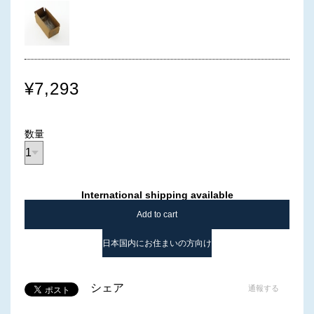
¥7,293
数量
International shipping available
Add to cart
日本国内にお住まいの方向け
シェア
通報する