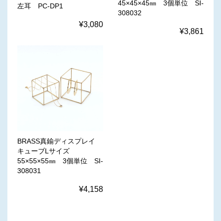
45×45×45㎜ 3個単位 SI-
左耳 PC-DP1
308032
¥3,080
¥3,861
BRASS真鍮ディスプレイ
キューブLサイズ
55×55×55㎜ 3個単位 SI-
308031
¥4,158