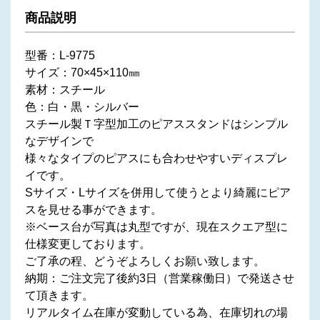
商品説明
型番：L-9775
サイズ：70×45×110㎜
素材：スチール
色：白・黒・シルバー
スチール製Ｔ字型加工のピアススタンドはシンプル
なデザインで
様々なタイプのピアスにも合わせやすいディスプレ
イです。
Sサイズ・Lサイズを併用して使うとより綺麗にピア
スを見せる事ができます。
※ベース台が写真は丸型ですが、現在スクエア型に
仕様変更しております。
ご了承の程、どうぞよろしくお願い致します。
納期：ご注文完了後約3日（営業稼働日）で発送させ
て頂きます。
リアルタイム在庫が変動している為、在庫切れの場