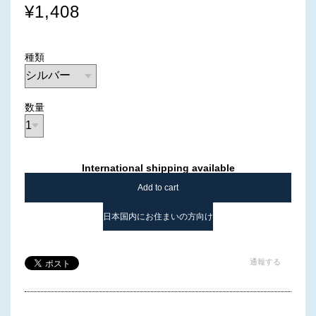
¥1,408
種類
数量
International shipping available
Add to cart
日本国内にお住まいの方向け
通報する