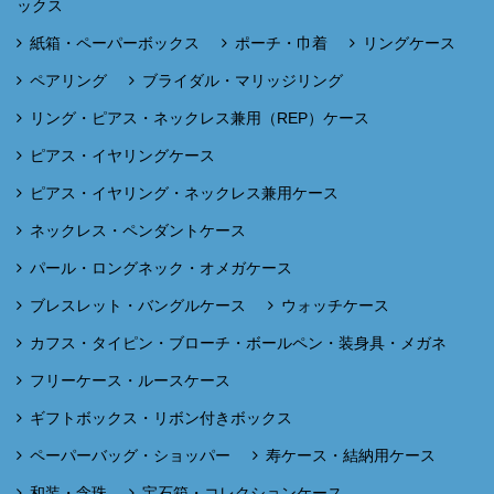
ックス
紙箱・ペーパーボックス
ポーチ・巾着
リングケース
ペアリング
ブライダル・マリッジリング
リング・ピアス・ネックレス兼用（REP）ケース
ピアス・イヤリングケース
ピアス・イヤリング・ネックレス兼用ケース
ネックレス・ペンダントケース
パール・ロングネック・オメガケース
ブレスレット・バングルケース
ウォッチケース
カフス・タイピン・ブローチ・ボールペン・装身具・メガネ
フリーケース・ルースケース
ギフトボックス・リボン付きボックス
ペーパーバッグ・ショッパー
寿ケース・結納用ケース
和装・念珠
宝石箱・コレクションケース