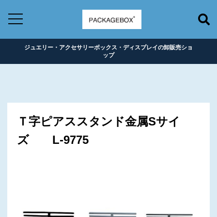
ジュエリー・アクセサリーボックス・ディスプレイの卸販売ショ
ップ
Ｔ字ピアススタンド金属Sサイ
ズ L-9775