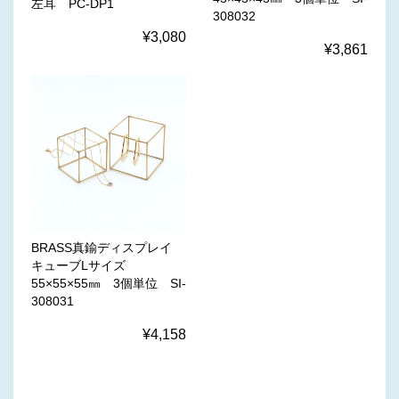
左耳 PC-DP1
308032
¥3,080
¥3,861
BRASS真鍮ディスプレイ
キューブLサイズ
55×55×55㎜ 3個単位 SI-
308031
¥4,158