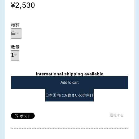
¥2,530
種類
数量
International shipping available
Add to cart
日本国内にお住まいの方向け
通報する