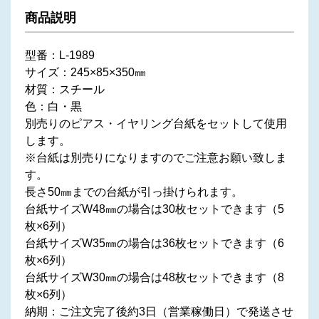
商品説明
型番：L-1989
サイズ：245×85×350㎜
材質：スチール
色：白・黒
別売りのピアス・イヤリング台紙をセットして使用
します。
※台紙は別売りになりますのでご注意お願い致しま
す。
長さ50㎜までの台紙が引っ掛けられます。
台紙サイズW48㎜の場合は30枚セットできます（5
枚×6列）
台紙サイズW35㎜の場合は36枚セットできます（6
枚×6列）
台紙サイズW30㎜の場合は48枚セットできます（8
枚×6列）
納期：ご注文完了後約3日（営業稼働日）で発送させ