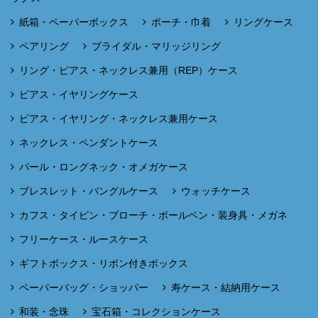
紙箱・ペーパーボックス
ポーチ・巾着
リングケース
ペアリング
ブライダル・マリッジリング
リング・ピアス・ネックレス兼用（REP）ケース
ピアス・イヤリングケース
ピアス・イヤリング・ネックレス兼用ケース
ネックレス・ペンダントケース
パール・ロングネック・オメガケース
ブレスレット・バングルケース
ウォッチケース
カフス・タイピン・ブローチ・ボールペン・装身具・メガネ
フリーケース・ルースケース
ギフトボックス・リボン付きボックス
ペーパーバッグ・ショッパー
寿ケース・結納用ケース
和装・念珠
宝石箱・コレクションケース