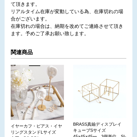
て頂きます。
リアルタイム在庫が変動している為、在庫切れの場
合がございます。
在庫切れの場合は、納期を改めてご連絡させて頂き
ます。予めご了承お願い致します。
関連商品
BRASS真鍮ディスプレイ
イヤーカフ・ピアス・イヤ
キューブSサイズ
リングスタンドLサイズ
45×45×45㎜ 3個単位 SI-