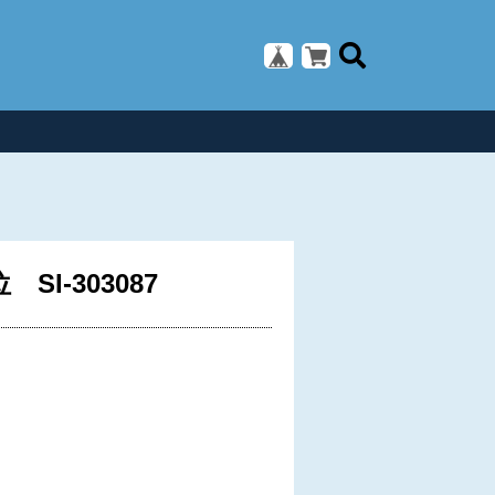
I-303087