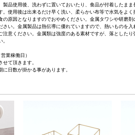
。製品使用後、洗わずに置いておいたり、食品が付着したまま
す。使用後は出来るだけ早く洗い、柔らかい布等で水気をよく
食の原因となりますのでおやめください。金属タワシや研磨剤
ださい。金属製品は熱伝導に優れていますので、熱いものを入
ご注意ください。金属類は強度のある素材ですが、落としたり
い。
（営業稼働日）
させて頂きます。
期に日数が掛かる事があります。