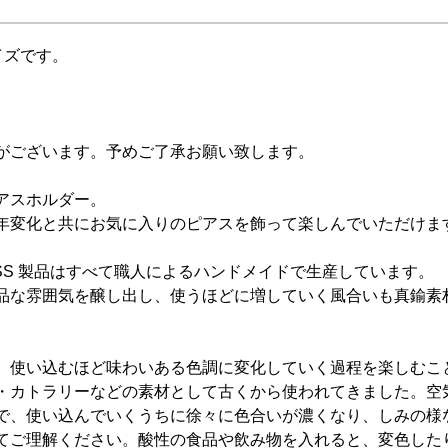
サイズです。
がございます。予めご了承お願い致します。
アスホルダー。
年変化と共にお気に入りのピアスを飾って楽しんでいただけま
ASS 製品はすべて職人によるハンドメイドで生産しています。
品な雰囲気を醸し出し、使うほどに増していく風合いも真鍮素
、使い込むほど味わいある色調に変化していく過程を楽しむこ
・カトラリーなどの素材として古くから使われてきました。空
で、使い込んでいくうちに徐々に色合いが濃くなり、しみの様
てご理解ください。酸性の食品や飲み物を入れると、変色した