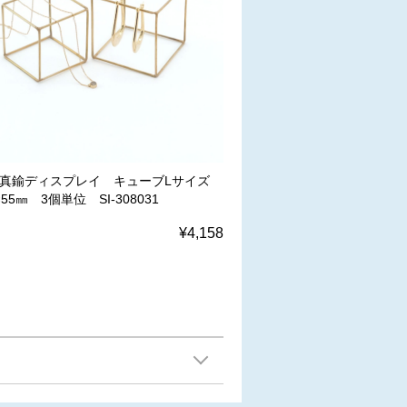
SS真鍮ディスプレイ キューブLサイズ
×55㎜ 3個単位 SI-308031
¥4,158