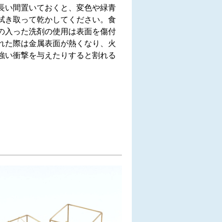
長い間置いておくと、変色や緑青
拭き取って乾かしてください。食
の入った洗剤の使用は表面を傷付
れた際は金属表面が熱くなり、火
強い衝撃を与えたりすると割れる