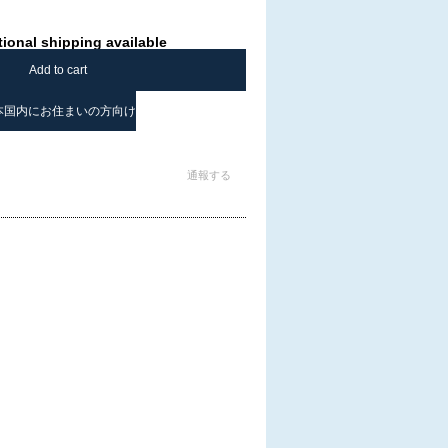
tional shipping available
Add to cart
本国内にお住まいの方向け
通報する