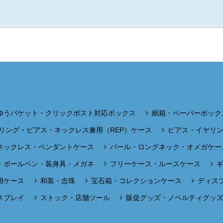
ゆうパケット・クリックポスト対応ボックス
紙箱・ペーパーボック
リング・ピアス・ネックレス兼用（REP）ケース
ピアス・イヤリ
ネックレス・ペンダントケース
パール・ロングネック・オメガケー
・ボールペン・装身具・メガネ
フリーケース・ルースケース
用ケース
和装・念珠
宝石箱・コレクションケース
ディス
スプレイ
ストック・店舗ツール
販促グッズ・ノベルティグッ