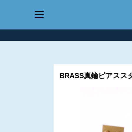
BRASS真鍮ピアススタ