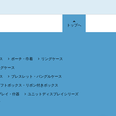
トップへ
ス
ポーチ・巾着
リングケース
ングケース
ス
ブレスレット・バングルケース
ギフトボックス・リボン付きボックス
プレイ・什器
ユニットディスプレイシリーズ
ズ