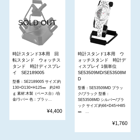
SOLD OUT
時計スタンド3本用 回
時計スタンド1本用 ウ
転スタンド ウォッチス
ォッチスタンド 時計デ
タンド 時計ディスプレ
ィスプレイ 1個単位
イ SE2189005
SE53509MD/SE53508M
D
型番：SE2189005 サイズ:約
130×D130×H125㎜ 約240
型番：SE53509MD ブラッ
ｇ 素材:木製（ベース台）/合
ク/ブラック 型番：
金/ラバー 色：ブラッ…
SE53508MD シルバー/ブラ
ック サイズ:約66×D45×H85
¥4,400
㎜ …
¥1,760