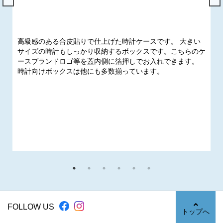
高級感のある合皮貼りで仕上げた時計ケースです。 大きい
サイズの時計もしっかり収納するボックスです。こちらのケ
ースブランドロゴ等を蓋内側に箔押しでお入れできます。
時計向けボックスは他にも多数揃っています。
FOLLOW US
トップへ