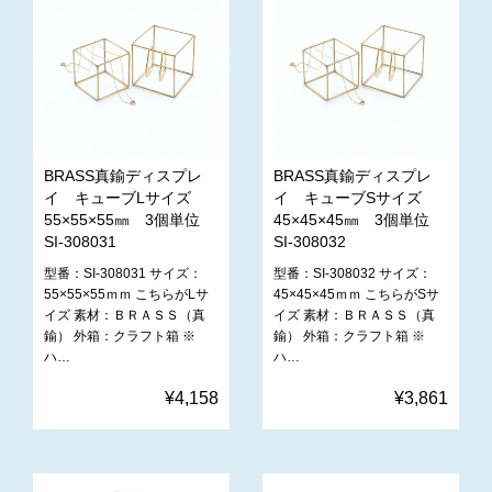
BRASS真鍮ディスプレ
BRASS真鍮ディスプレ
イ キューブLサイズ
イ キューブSサイズ
55×55×55㎜ 3個単位
45×45×45㎜ 3個単位
SI-308031
SI-308032
型番：SI-308031 サイズ：
型番：SI-308032 サイズ：
55×55×55ｍｍ こちらがLサ
45×45×45ｍｍ こちらがSサ
イズ 素材：ＢＲＡＳＳ（真
イズ 素材：ＢＲＡＳＳ（真
鍮） 外箱：クラフト箱 ※
鍮） 外箱：クラフト箱 ※
ハ…
ハ…
¥4,158
¥3,861