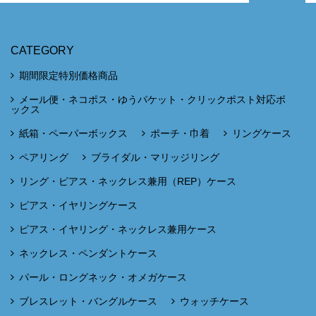
CATEGORY
期間限定特別価格商品
メール便・ネコポス・ゆうパケット・クリックポスト対応ボ
ックス
紙箱・ペーパーボックス
ポーチ・巾着
リングケース
ペアリング
ブライダル・マリッジリング
リング・ピアス・ネックレス兼用（REP）ケース
ピアス・イヤリングケース
ピアス・イヤリング・ネックレス兼用ケース
ネックレス・ペンダントケース
パール・ロングネック・オメガケース
ブレスレット・バングルケース
ウォッチケース