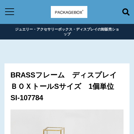
ジュエリー・アクセサリーボックス・ディスプレイの卸販売ショ
ップ
BRASSフレーム ディスプレイ
ＢＯＸトールSサイズ 1個単位
SI-107784