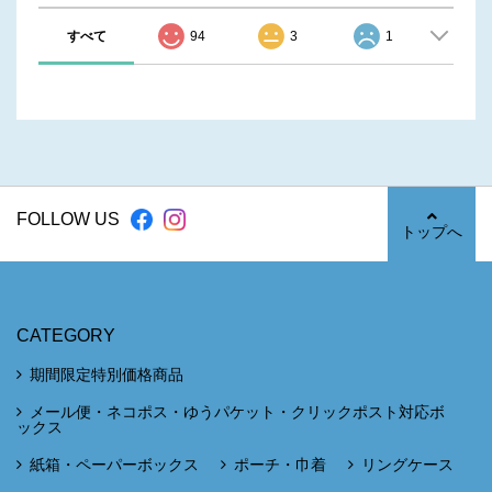
すべて
94
3
1
FOLLOW US
トップへ
CATEGORY
期間限定特別価格商品
メール便・ネコポス・ゆうパケット・クリックポスト対応ボ
ックス
紙箱・ペーパーボックス
ポーチ・巾着
リングケース