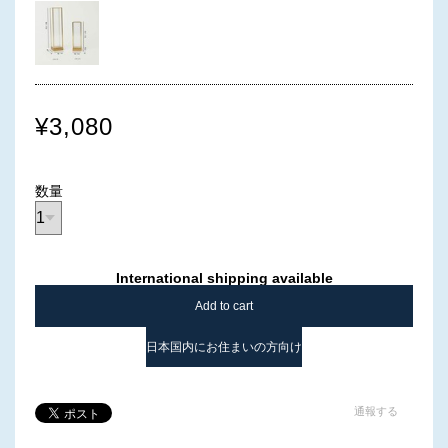
¥3,080
数量
International shipping available
Add to cart
日本国内にお住まいの方向け
通報する