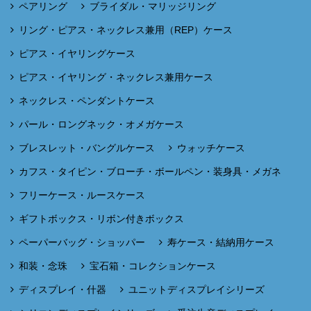
ペアリング
ブライダル・マリッジリング
リング・ピアス・ネックレス兼用（REP）ケース
ピアス・イヤリングケース
ピアス・イヤリング・ネックレス兼用ケース
ネックレス・ペンダントケース
パール・ロングネック・オメガケース
ブレスレット・バングルケース
ウォッチケース
カフス・タイピン・ブローチ・ボールペン・装身具・メガネ
フリーケース・ルースケース
ギフトボックス・リボン付きボックス
ペーパーバッグ・ショッパー
寿ケース・結納用ケース
和装・念珠
宝石箱・コレクションケース
ディスプレイ・什器
ユニットディスプレイシリーズ