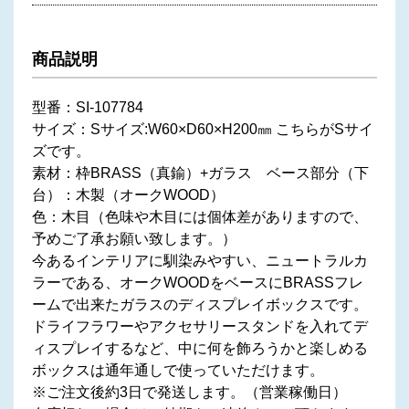
商品説明
型番：SI-107784
サイズ：Sサイズ:W60×D60×H200㎜ こちらがSサイ
ズです。
素材：枠BRASS（真鍮）+ガラス ベース部分（下
台）：木製（オークWOOD）
色：木目（色味や木目には個体差がありますので、
予めご了承お願い致します。）
今あるインテリアに馴染みやすい、ニュートラルカ
ラーである、オークWOODをベースにBRASSフレ
ームで出来たガラスのディスプレイボックスです。
ドライフラワーやアクセサリースタンドを入れてデ
ィスプレイするなど、中に何を飾ろうかと楽しめる
ボックスは通年通しで使っていただけます。
※ご注文後約3日で発送します。（営業稼働日）