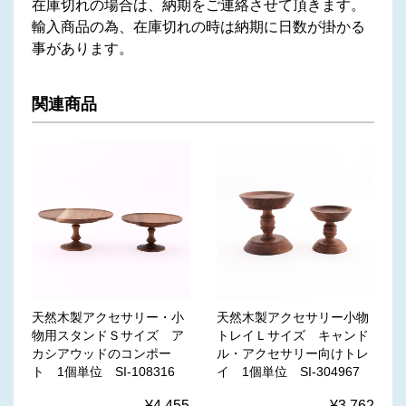
在庫切れの場合は、納期をご連絡させて頂きます。
輸入商品の為、在庫切れの時は納期に日数が掛かる
事があります。
関連商品
天然木製アクセサリー・小
天然木製アクセサリー小物
物用スタンドＳサイズ ア
トレイＬサイズ キャンド
カシアウッドのコンポー
ル・アクセサリー向けトレ
ト 1個単位 SI-108316
イ 1個単位 SI-304967
¥4,455
¥3,762