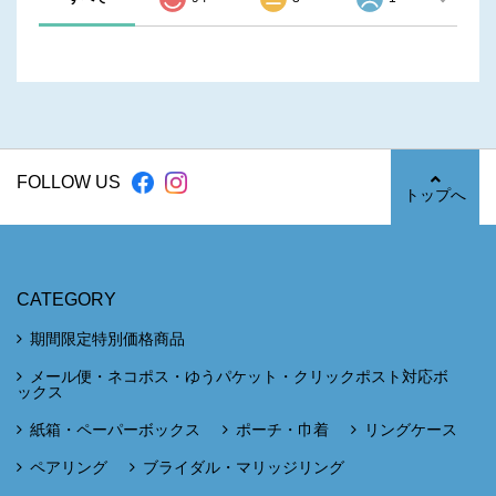
FOLLOW US
トップへ
CATEGORY
期間限定特別価格商品
メール便・ネコポス・ゆうパケット・クリックポスト対応ボ
ックス
紙箱・ペーパーボックス
ポーチ・巾着
リングケース
ペアリング
ブライダル・マリッジリング