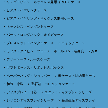
リング・ピアス・ネックレス兼用（REP）ケース
ピアス・イヤリングケース
ピアス・イヤリング・ネックレス兼用ケース
ネックレス・ペンダントケース
パール・ロングネック・オメガケース
ブレスレット・バングルケース
ウォッチケース
カフス・タイピン・ブローチ・ボールペン・装身具・メガネ
フリーケース・ルースケース
ギフトボックス・リボン付きボックス
ペーパーバッグ・ショッパー
寿ケース・結納用ケース
和装・念珠
宝石箱・コレクションケース
ディスプレイ・什器
ユニットディスプレイシリーズ
シリコンディスプレイシリーズ
受注生産ディスプレイ