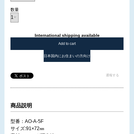
数量
International shipping available
Add to cart
日本国内にお住まいの方向け
通報する
商品説明
型番：AO-A-5F
サイズ:91×72㎜