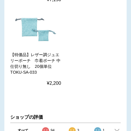
【特価品】レザー調ジュエ
リーポーチ 巾着ポーチ 中
仕切り無し 20個単位
TOKU-SA-033
¥2,200
ショップの評価
すべて
94
3
1