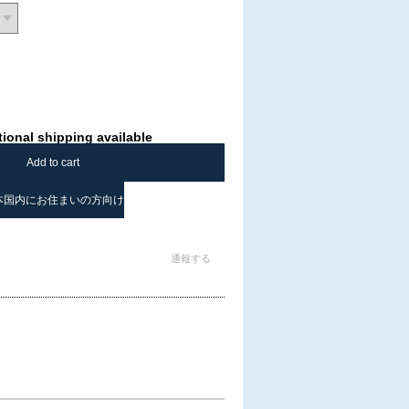
tional shipping available
Add to cart
本国内にお住まいの方向け
通報する