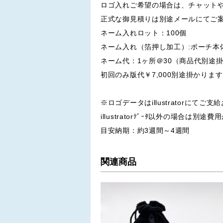
ロゴ入れご希望の場合は、チャット
正式な御見積りは別途メールにてご
ネーム入れロット：100個
ネーム入れ（箔押し加工）:ポーチ本
ネーム代：1ヶ所＠30（商品代別途
初回のみ版代￥7,000別途掛かりま
※ロゴデータはillustratorにてご
illustratorﾃﾞｰﾀ以外の場合は別
目安納期：約3週間～4週間
関連商品