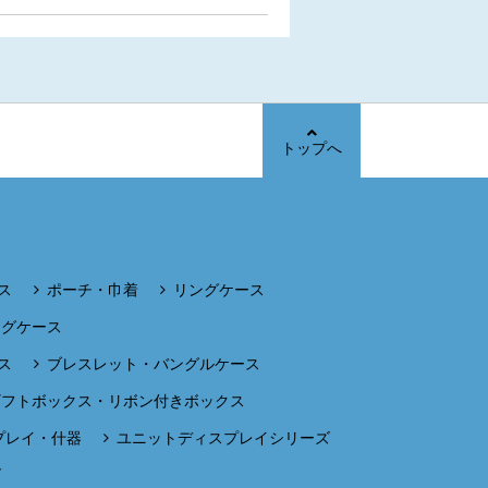
トップへ
ス
ポーチ・巾着
リングケース
ングケース
ス
ブレスレット・バングルケース
ギフトボックス・リボン付きボックス
プレイ・什器
ユニットディスプレイシリーズ
ズ