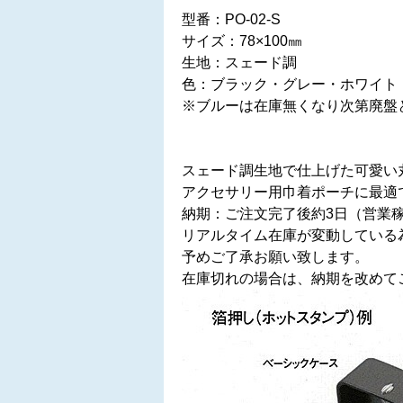
型番：PO-02-S
サイズ：78×100㎜
生地：スェード調
色：ブラック・グレー・ホワイト
※ブルーは在庫無くなり次第廃盤
スェード調生地で仕上げた可愛い
アクセサリー用巾着ポーチに最適
納期：ご注文完了後約3日（営業
リアルタイム在庫が変動している
予めご了承お願い致します。
在庫切れの場合は、納期を改めて