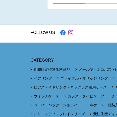
FOLLOW US
CATEGORY
期間限定特別価格商品
メール便・ネコポス・
ペアリング
ブライダル・マリッジリング
ピアス・イヤリング・ネックレス兼用ケース
ウォッチケース
カフス・タイピン・ブローチ
ペーパーバッグ・ショッパー
寿ケース・結納
シリコンディスプレイシリーズ
受注生産ディ