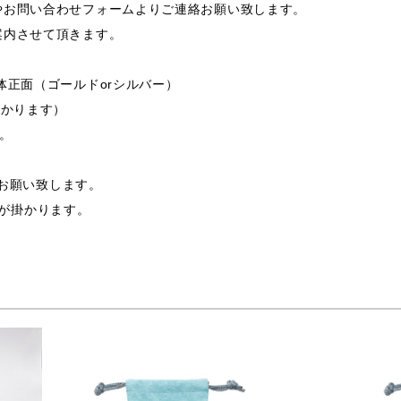
やお問い合わせフォームよりご連絡お願い致します。
案内させて頂きます。
体正面（ゴールドorシルバー）
掛かります）
す。
支給お願い致します。
途費用が掛かります。