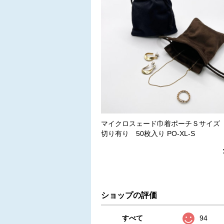
マイクロスェード巾着ポーチＳサイズ
切り有り 50枚入り PO-XL-S
ショップの評価
すべて
94