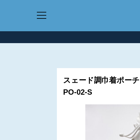
スェード調巾着ポーチ
PO-02-S