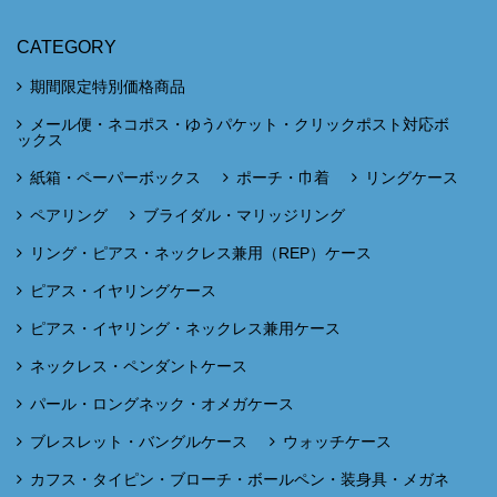
CATEGORY
期間限定特別価格商品
メール便・ネコポス・ゆうパケット・クリックポスト対応ボ
ックス
紙箱・ペーパーボックス
ポーチ・巾着
リングケース
ペアリング
ブライダル・マリッジリング
リング・ピアス・ネックレス兼用（REP）ケース
ピアス・イヤリングケース
ピアス・イヤリング・ネックレス兼用ケース
ネックレス・ペンダントケース
パール・ロングネック・オメガケース
ブレスレット・バングルケース
ウォッチケース
カフス・タイピン・ブローチ・ボールペン・装身具・メガネ