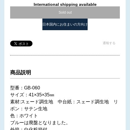
International shipping available
Sold out
日本国内にお住まいの方向け
通報する
商品説明
型番：GB-060
サイズ：41×35×35㎜
素材:スェード調生地 中台紙：スェード調生地 リ
ボン：サテン生地
色：ホワイト
ブルーは廃盤となりました。
外箱：白化粧箱付