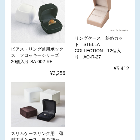
リングケース 斜めカッ
ト STELLA
ピアス・リング兼用ボック
COLLECTION 12個入
ス フロッキーシリーズ
り AO-R-27
20個入り SA-002-RE
¥5,412
¥3,256
スリムケースリング用 薄
型丁番ケース 厚み25㎜