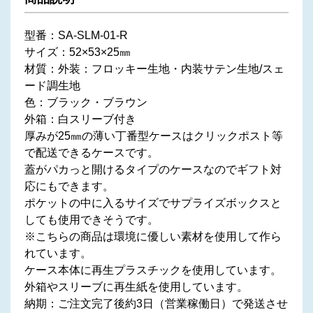
型番：SA-SLM-01-R
サイズ：‎52×53×25㎜
材質：外装：フロッキー生地・内装サテン生地/スェ
ード調生地
色：ブラック・ブラウン
外箱：白スリーブ付き
厚みが25㎜の薄い丁番型ケースはクリックポスト等
で配送できるケースです。
蓋がパカっと開けるタイプのケースなのでギフト対
応にもできます。
ポケットの中に入るサイズでサプライズボックスと
しても使用できそうです。
※こちらの商品は環境に優しい素材を使用して作ら
れています。
ケース本体に再生プラスチックを使用しています。
外箱やスリーブに再生紙を使用しています。
納期：ご注文完了後約3日（営業稼働日）で発送させ