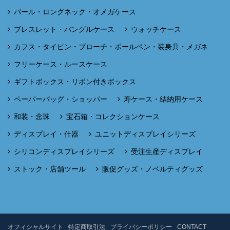
パール・ロングネック・オメガケース
ブレスレット・バングルケース
ウォッチケース
カフス・タイピン・ブローチ・ボールペン・装身具・メガネ
フリーケース・ルースケース
ギフトボックス・リボン付きボックス
ペーパーバッグ・ショッパー
寿ケース・結納用ケース
和装・念珠
宝石箱・コレクションケース
ディスプレイ・什器
ユニットディスプレイシリーズ
シリコンディスプレイシリーズ
受注生産ディスプレイ
ストック・店舗ツール
販促グッズ・ノベルティグッズ
オフィシャルサイト
特定商取引法
プライバシーポリシー
CONTACT