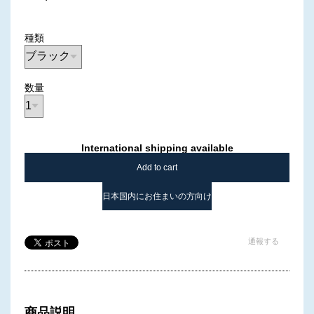
種類
数量
International shipping available
Add to cart
日本国内にお住まいの方向け
通報する
商品説明