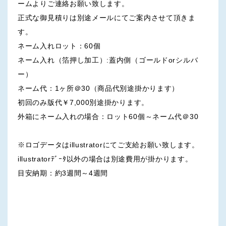
ームよりご連絡お願い致します。
正式な御見積りは別途メールにてご案内させて頂きま
す。
ネーム入れロット：60個
ネーム入れ（箔押し加工）:蓋内側（ゴールドorシルバ
ー）
ネーム代：1ヶ所＠30（商品代別途掛かります）
初回のみ版代￥7,000別途掛かります。
外箱にネーム入れの場合：ロット60個～ネーム代＠30
※ロゴデータはillustratorにてご支給お願い致します。
illustratorﾃﾞｰﾀ以外の場合は別途費用が掛かります。
目安納期：約3週間～4週間