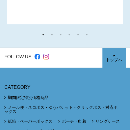
FOLLOW US
トップへ
CATEGORY
期間限定特別価格商品
メール便・ネコポス・ゆうパケット・クリックポスト対応ボ
ックス
紙箱・ペーパーボックス
ポーチ・巾着
リングケース