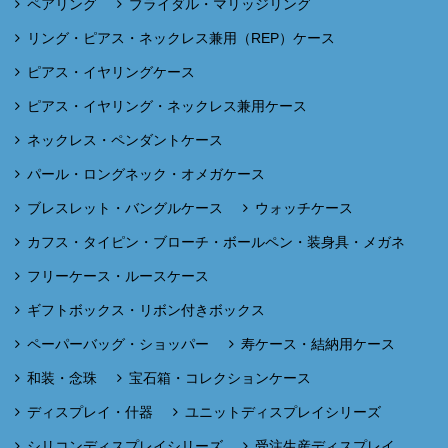
ペアリング
ブライダル・マリッジリング
リング・ピアス・ネックレス兼用（REP）ケース
ピアス・イヤリングケース
ピアス・イヤリング・ネックレス兼用ケース
ネックレス・ペンダントケース
パール・ロングネック・オメガケース
ブレスレット・バングルケース
ウォッチケース
カフス・タイピン・ブローチ・ボールペン・装身具・メガネ
フリーケース・ルースケース
ギフトボックス・リボン付きボックス
ペーパーバッグ・ショッパー
寿ケース・結納用ケース
和装・念珠
宝石箱・コレクションケース
ディスプレイ・什器
ユニットディスプレイシリーズ
シリコンディスプレイシリーズ
受注生産ディスプレイ