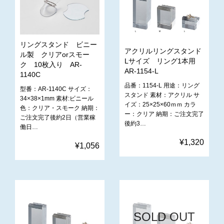
リングスタンド ビニー
アクリルリングスタンド
ル製 クリアorスモー
Lサイズ リング1本用
ク 10枚入り AR-
AR-1154-L
1140C
品番：1154-L 用途：リング
型番：AR-1140C サイズ：
スタンド 素材：アクリル サ
34×38×1mm 素材:ビニール
イズ：25×25×60ｍｍ カラ
色：クリア・スモーク 納期：
ー：クリア 納期：ご注文完了
ご注文完了後約2日（営業稼
後約3…
働日…
¥1,320
¥1,056
SOLD OUT