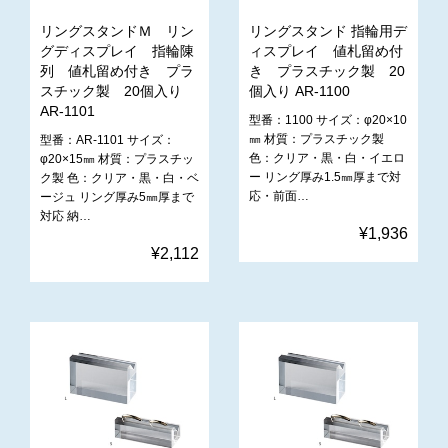
リングスタンドＭ リン
リングスタンド 指輪用デ
グディスプレイ 指輪陳
ィスプレイ 値札留め付
列 値札留め付き プラ
き プラスチック製 20
スチック製 20個入り
個入り AR-1100
AR-1101
型番：1100 サイズ：φ20×10
㎜ 材質：プラスチック製
型番：AR-1101 サイズ：
色：クリア・黒・白・イエロ
φ20×15㎜ 材質：プラスチッ
ー リング厚み1.5㎜厚まで対
ク製 色：クリア・黒・白・ベ
応・前面…
ージュ リング厚み5㎜厚まで
対応 納…
¥1,936
¥2,112