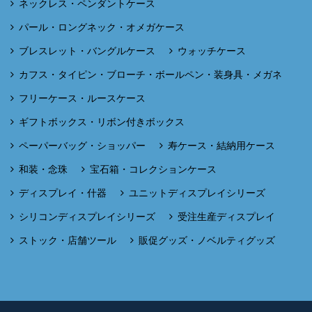
ネックレス・ペンダントケース
パール・ロングネック・オメガケース
ブレスレット・バングルケース
ウォッチケース
カフス・タイピン・ブローチ・ボールペン・装身具・メガネ
フリーケース・ルースケース
ギフトボックス・リボン付きボックス
ペーパーバッグ・ショッパー
寿ケース・結納用ケース
和装・念珠
宝石箱・コレクションケース
ディスプレイ・什器
ユニットディスプレイシリーズ
シリコンディスプレイシリーズ
受注生産ディスプレイ
ストック・店舗ツール
販促グッズ・ノベルティグッズ