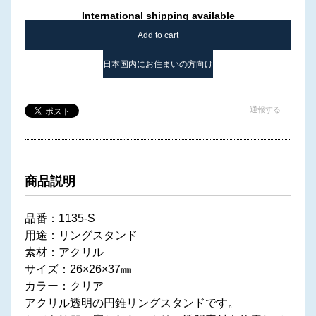
International shipping available
Add to cart
日本国内にお住まいの方向け
通報する
商品説明
品番：1135-S
用途：リングスタンド
素材：アクリル
サイズ：26×26×37㎜
カラー：クリア
アクリル透明の円錐リングスタンドです。