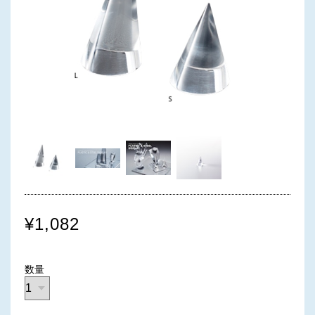
¥1,082
数量