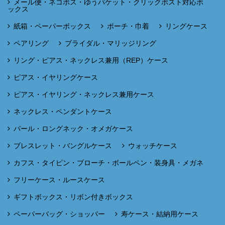
メール便・ネコポス・ゆうパケット・クリックポスト対応ボ
ックス
紙箱・ペーパーボックス
ポーチ・巾着
リングケース
ペアリング
ブライダル・マリッジリング
リング・ピアス・ネックレス兼用（REP）ケース
ピアス・イヤリングケース
ピアス・イヤリング・ネックレス兼用ケース
ネックレス・ペンダントケース
パール・ロングネック・オメガケース
ブレスレット・バングルケース
ウォッチケース
カフス・タイピン・ブローチ・ボールペン・装身具・メガネ
フリーケース・ルースケース
ギフトボックス・リボン付きボックス
ペーパーバッグ・ショッパー
寿ケース・結納用ケース