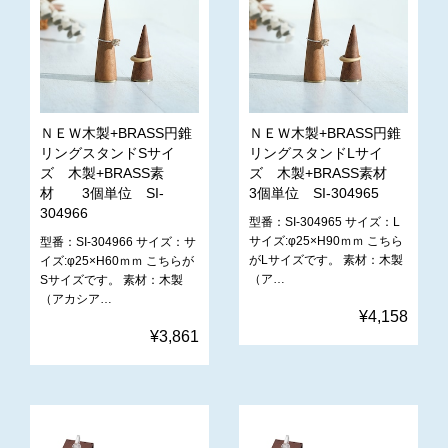
ＮＥＷ木製+BRASS円錐
ＮＥＷ木製+BRASS円錐
リングスタンドSサイ
リングスタンドLサイ
ズ 木製+BRASS素
ズ 木製+BRASS素材
材 3個単位 SI-
3個単位 SI-304965
304966
型番：SI-304965 サイズ：L
サイズ:φ25×H90ｍｍ こちら
型番：SI-304966 サイズ：サ
がLサイズです。 素材：木製
イズ:φ25×H60ｍｍ こちらが
（ア…
Sサイズです。 素材：木製
（アカシア…
¥4,158
¥3,861