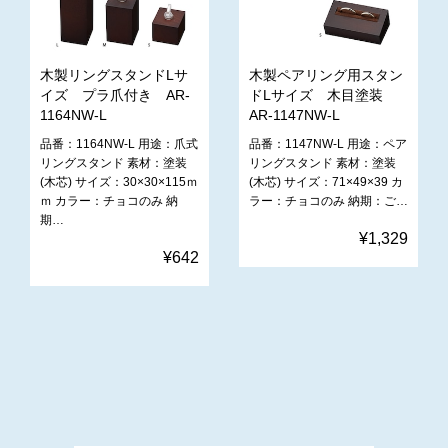
木製リングスタンドLサ
木製ペアリング用スタン
イズ プラ爪付き AR-
ドLサイズ 木目塗装
1164NW-L
AR-1147NW-L
品番：1164NW-L 用途：爪式
品番：1147NW-L 用途：ペア
リングスタンド 素材：塗装
リングスタンド 素材：塗装
(木芯) サイズ：30×30×115ｍ
(木芯) サイズ：71×49×39 カ
ｍ カラー：チョコのみ 納
ラー：チョコのみ 納期：ご…
期…
¥1,329
¥642