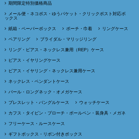
期間限定特別価格商品
メール便・ネコポス・ゆうパケット・クリックポスト対応ボ
ックス
紙箱・ペーパーボックス
ポーチ・巾着
リングケース
ペアリング
ブライダル・マリッジリング
リング・ピアス・ネックレス兼用（REP）ケース
ピアス・イヤリングケース
ピアス・イヤリング・ネックレス兼用ケース
ネックレス・ペンダントケース
パール・ロングネック・オメガケース
ブレスレット・バングルケース
ウォッチケース
カフス・タイピン・ブローチ・ボールペン・装身具・メガネ
フリーケース・ルースケース
ギフトボックス・リボン付きボックス