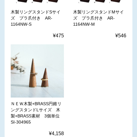
木製リングスタンドSサイ
木製リングスタンドMサイ
ズ プラ爪付き AR-
ズ プラ爪付き AR-
1164NW-S
1164NW-M
¥475
¥546
ＮＥＷ木製+BRASS円錐リ
ングスタンドLサイズ 木
製+BRASS素材 3個単位
SI-304965
¥4,158