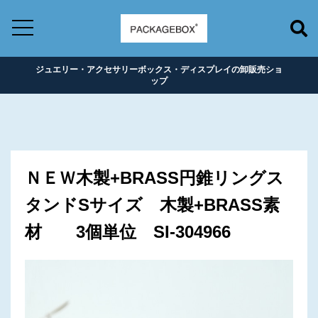
ジュエリー・アクセサリーボックス・ディスプレイの卸販売ショ
ップ
ＮＥＷ木製+BRASS円錐リングス
タンドSサイズ 木製+BRASS素
材 3個単位 SI-304966