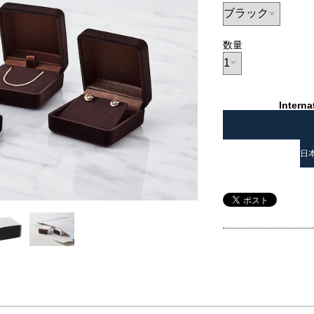
数量
Interna
日