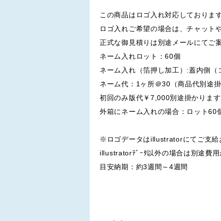
この商品はロゴ入れ対応しておりま
ロゴ入れご希望の場合は、チャット
正式な御見積りは別途メールにてご
ネーム入れロット：60個
ネーム入れ（箔押し加工）:蓋内側（
ネーム代：1ヶ所＠30（商品代別途
初回のみ版代￥7,000別途掛かりま
外箱にネーム入れの場合：ロット60
※ロゴデータはillustratorにてご
illustratorﾃﾞｰﾀ以外の場合は別
目安納期：約3週間～4週間