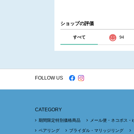
ショップの評価
すべて
94
FOLLOW US
CATEGORY
期間限定特別価格商品
メール便・ネコポス・
ペアリング
ブライダル・マリッジリング