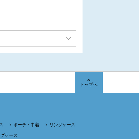
トップへ
ス
ポーチ・巾着
リングケース
ングケース