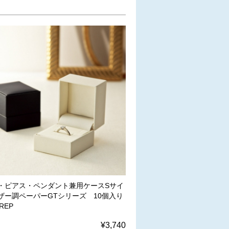
・ピアス・ペンダント兼用ケースSサイ
ザー調ペーパーGTシリーズ 10個入り
-REP
¥3,740