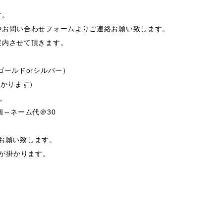
す。
やお問い合わせフォームよりご連絡お願い致します。
案内させて頂きます。
ゴールドorシルバー）
掛かります）
す。
個～ネーム代＠30
支給お願い致します。
途費用が掛かります。