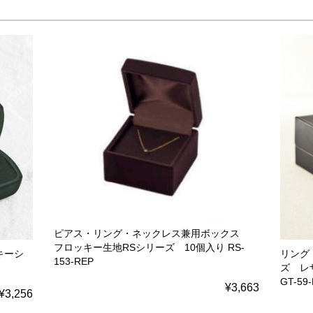
ピアス・リング・ネックレス兼用ボックス
フロッキー生地RSシリーズ 10個入り RS-
キーシ
リング
153-REP
ズ レ
GT-59
¥3,663
¥3,256