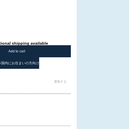
tional shipping available
Add to cart
本国内にお住まいの方向け
通報する