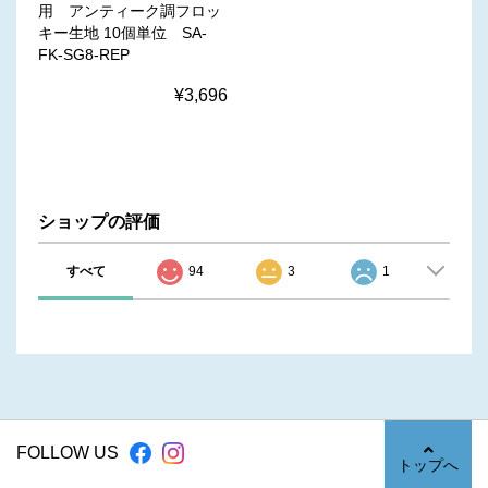
用 アンティーク調フロッ
キー生地 10個単位 SA-
FK-SG8-REP
¥3,696
ショップの評価
すべて
94
3
1
FOLLOW US
トップへ