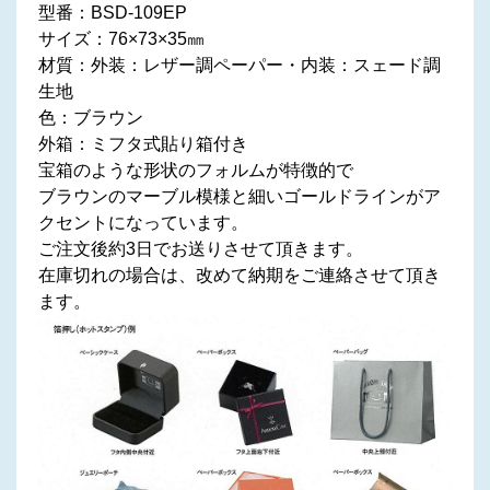
型番：BSD-109EP
サイズ：76×73×35㎜
材質：外装：レザー調ペーパー・内装：スェード調
生地
色：ブラウン
外箱：ミフタ式貼り箱付き
宝箱のような形状のフォルムが特徴的で
ブラウンのマーブル模様と細いゴールドラインがア
クセントになっています。
ご注文後約3日でお送りさせて頂きます。
在庫切れの場合は、改めて納期をご連絡させて頂き
ます。