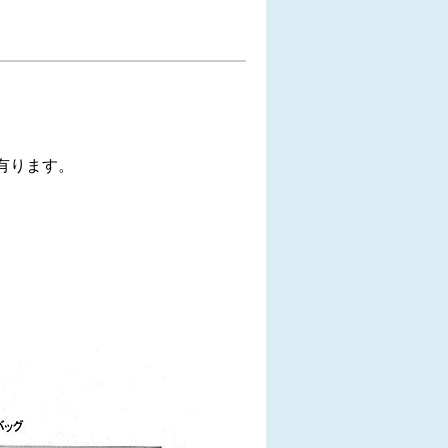
有ります。