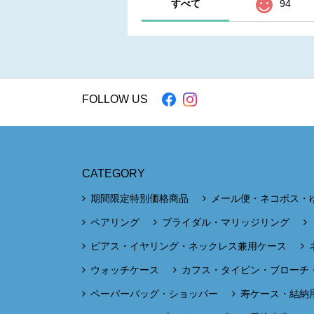
すべて
94
FOLLOW US
CATEGORY
期間限定特別価格商品
メール便・ネコポス・
ペアリング
ブライダル・マリッジリング
ピアス・イヤリング・ネックレス兼用ケース
ウォッチケース
カフス・タイピン・ブローチ
ペーパーバッグ・ショッパー
寿ケース・結納