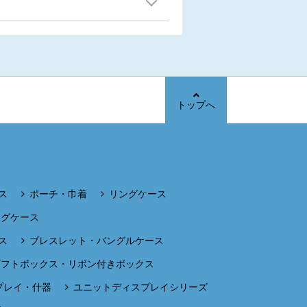
トップへ
ス
ポーチ・巾着
リングケース
ングケース
ス
ブレスレット・バングルケース
ギフトボックス・リボン付きボックス
プレイ・什器
ユニットディスプレイシリーズ