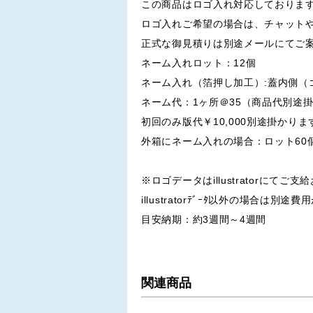
この商品はロゴ入れ対応しておりま
ロゴ入れご希望の場合は、チャット
正式な御見積りは別途メールにてご
ネーム入れロット：12個
ネーム入れ（箔押し加工）:蓋内側（
ネーム代：1ヶ所＠35（商品代別途
初回のみ版代￥10,000別途掛かりま
外箱にネーム入れの場合：ロット60
※ロゴデータはillustratorにてご
illustratorﾃﾞｰﾀ以外の場合は別
目安納期：約3週間～4週間
関連商品