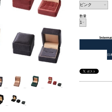
数量
Interna
日