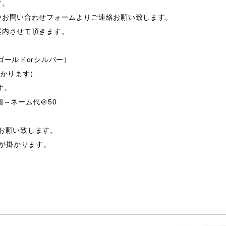
す。
やお問い合わせフォームよりご連絡お願い致します。
案内させて頂きます。
ゴールドorシルバー）
掛かります）
す。
個～ネーム代＠50
支給お願い致します。
途費用が掛かります。