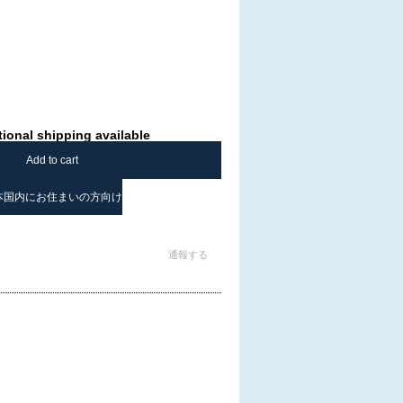
tional shipping available
Add to cart
本国内にお住まいの方向け
通報する