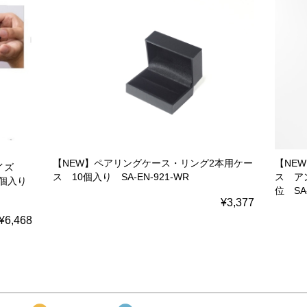
【NEW】ペアリングケース・リング2本用ケー
【NE
サイズ
ス 10個入り SA-EN-921-WR
ス ア
2個入り
位 SA-
¥3,377
¥6,468