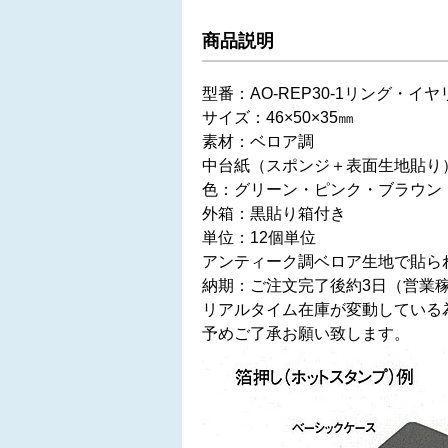
商品説明
型番：AO-REP30-1リング・
サイズ：46×50×35㎜
素材：ベロア調
中台紙（スポンジ＋表面生地貼り
色：グリーン・ピンク・ブラウン
外箱：黒貼り箱付き
単位：12個単位
アンティーク調ベロア生地で貼ら
納期：ご注文完了後約3日（営業
リアルタイム在庫が変動している
予めご了承お願い致します。