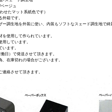
/ベージュ
合わせたマット系紙色です）
外箱です。
ザー調生地を外装に使い、内装もソフトなスェード調生地で綺
。
材を使用して作られています。
使用しています。
ています。
稼働日）で発送させて頂きます。
為、在庫切れの場合がございます。
ご連絡させて頂きます。