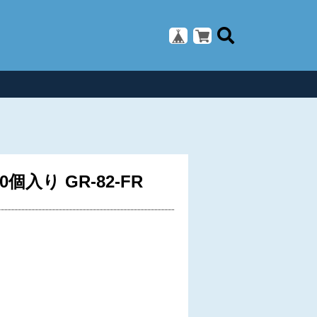
り GR-82-FR