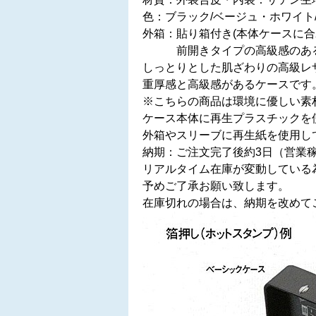
色：ブラック/ベージュ・ホワイト
外箱：貼り箱付き(本体ケースに
前開きタイプの高級感のある
しっとりとした肌ざわりの高級レ
重厚感と高級感があるケースです
※こちらの商品は環境に優しい素
ケース本体に再生プラスチックを
外箱やスリーブに再生紙を使用し
納期：ご注文完了後約3日（営業
リアルタイム在庫が変動している
予めご了承お願い致します。
在庫切れの場合は、納期を改めて