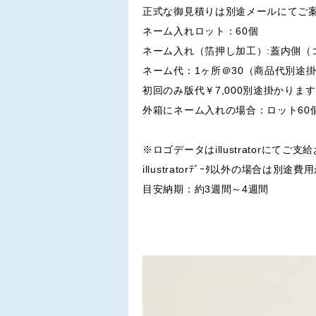
正式な御見積りは別途メールにてご
ネーム入れロット：60個
ネーム入れ（箔押し加工）:蓋内側（
ネーム代：1ヶ所＠30（商品代別途
初回のみ版代￥7,000別途掛かりま
外箱にネーム入れの場合：ロット60
※ロゴデータはillustratorにてご
illustratorﾃﾞｰﾀ以外の場合は別
目安納期：約3週間～4週間