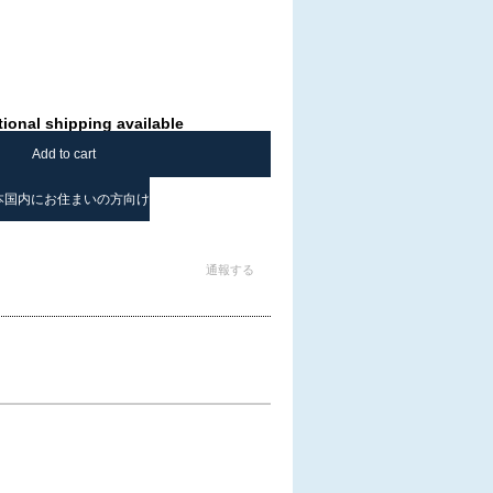
tional shipping available
Add to cart
本国内にお住まいの方向け
通報する