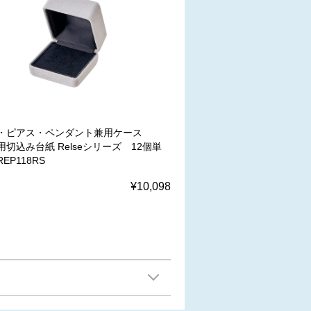
・ピアス・ペンダント兼用ケース
用切込み台紙 Relseシリーズ 12個単
REP118RS
¥10,098