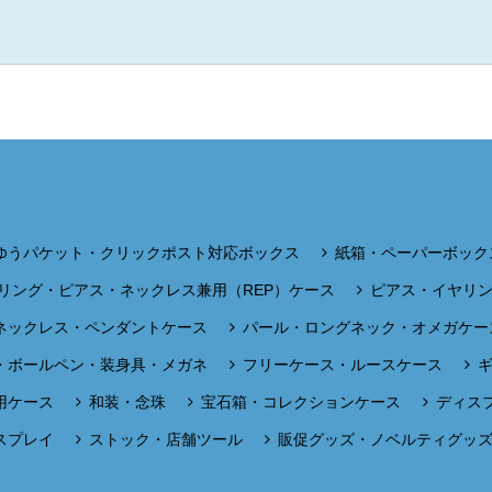
ゆうパケット・クリックポスト対応ボックス
紙箱・ペーパーボック
リング・ピアス・ネックレス兼用（REP）ケース
ピアス・イヤリ
ネックレス・ペンダントケース
パール・ロングネック・オメガケー
・ボールペン・装身具・メガネ
フリーケース・ルースケース
用ケース
和装・念珠
宝石箱・コレクションケース
ディス
スプレイ
ストック・店舗ツール
販促グッズ・ノベルティグッ