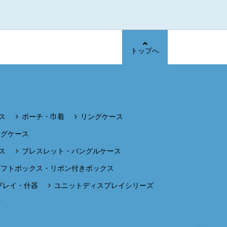
トップへ
ス
ポーチ・巾着
リングケース
ングケース
ス
ブレスレット・バングルケース
ギフトボックス・リボン付きボックス
プレイ・什器
ユニットディスプレイシリーズ
ズ