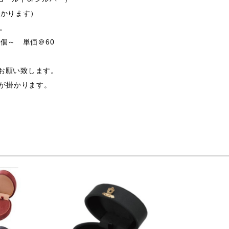
掛かります）
す。
個～ 単価＠60
支給お願い致します。
途費用が掛かります。