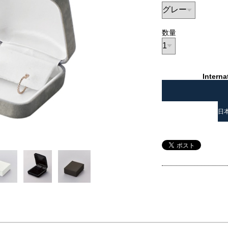
数量
Interna
日