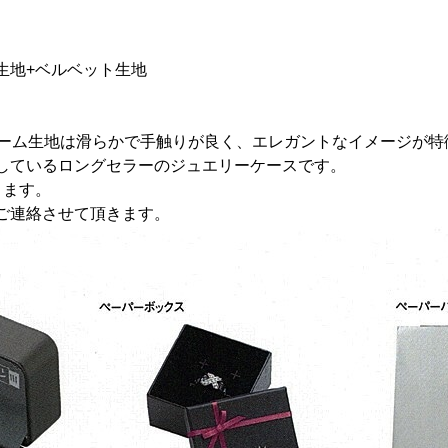
生地+ベルベット生地
るセーム生地は滑らかで手触りが良く、エレガントなイメージが特
しているロングセラーのジュエリーケースです。
きます。
ご連絡させて頂きます。