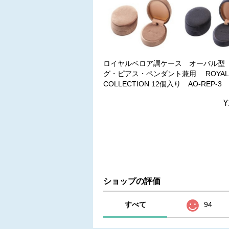
ロイヤルベロア調ケース オーバル型
グ・ピアス・ペンダント兼用 ROYAL
COLLECTION 12個入り AO-REP-3
¥
ショップの評価
すべて
94