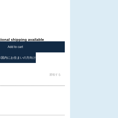
tional shipping available
Add to cart
本国内にお住まいの方向け
通報する