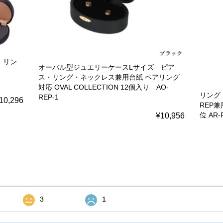
 リン
オーバル型ジュエリーケースLサイズ ピア
ス・リング・ネックレス兼用台紙 ペアリング
対応 OVAL COLLECTION 12個入り AO-
リング
REP-1
10,296
REP兼
位 AR-
¥10,956
3
1