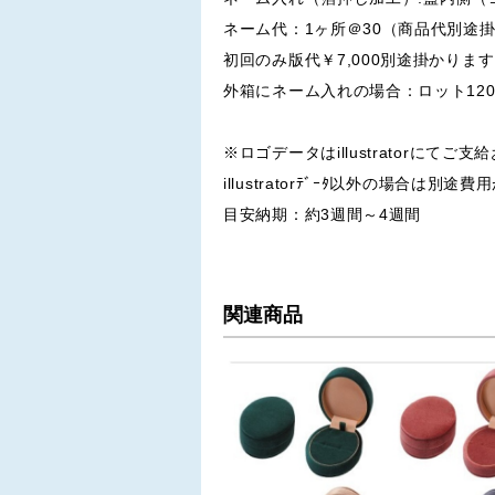
ネーム代：1ヶ所＠30（商品代別途
初回のみ版代￥7,000別途掛かりま
外箱にネーム入れの場合：ロット120
※ロゴデータはillustratorにてご
illustratorﾃﾞｰﾀ以外の場合は別
目安納期：約3週間～4週間
関連商品