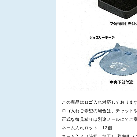
この商品はロゴ入れ対応しておりま
ロゴ入れご希望の場合は、チャット
正式な御見積りは別途メールにてご
ネーム入れロット：12個
ネーム入れ（箔押し加工）:蓋内側（