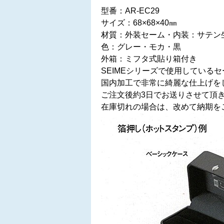
型番：AR-EC29
サイズ：68×68×40㎜
材質：外装セーム・内装：サテン
色：グレー・モカ・黒
外箱：ミフタ式貼り箱付き
SEIMEシリーズで使用してい
国内加工で非常に綺麗な仕上げを
ご注文後約3日でお送りさせて頂
在庫切れの場合は、改めて納期を